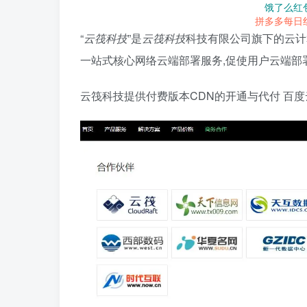
饿了么红
拼多多每日
“
云筏科技
”是
云筏科技
科技有限公司旗下的云计
一站式核心网络云端部署服务,促使用户云端部
云筏科技提供付费版本CDN的开通与代付 百度云&C