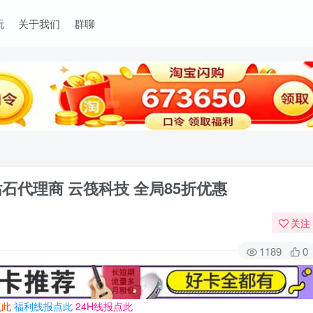
玩
关于我们
群聊
CF钻石代理商 云筏科技 全局85折优惠
关注
1189
0
点此
福利线报点此
24H线报点此