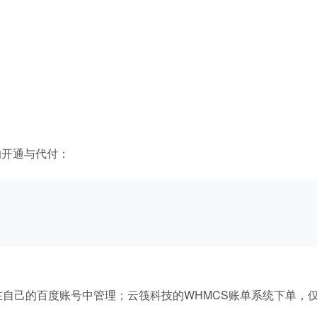
的开通与代付：
域名都在自己的百度账号中管理；云筏科技的WHMCS账单系统下单，