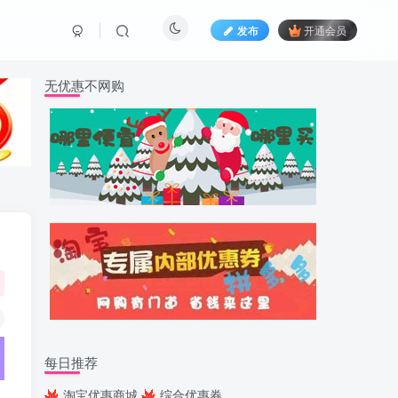
发布
开通会员
无优惠不网购
每日推荐
淘宝优惠商城
综合优惠券