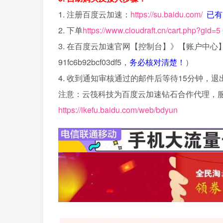
1. 注册百度云加速：
https://su.baidu.com/
已有
2. 下单
https://www.cloudraft.cn/cart.php?gid=5
3. 在百度云加速官网【控制台】》【账户中
91fc6b92bcf03df5，
务必核对清楚！
）
4. 收到通知审核通过的邮件后等待15分钟
注意：云筏科技为百度云加速钻石合作代理，
https://ikefu.baidu.com/web/bdyun