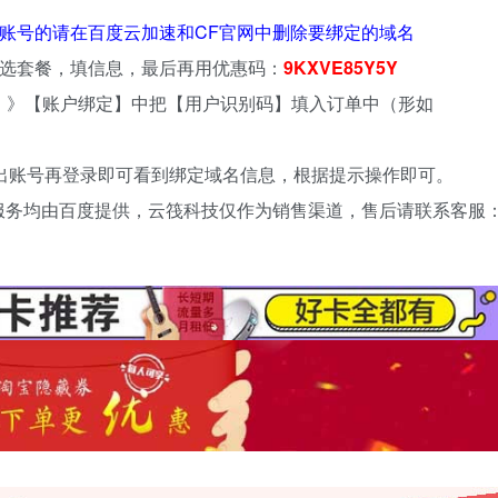
账号的请在百度云加速和CF官网中删除要绑定的域名
选套餐，填信息，最后再用优惠码：
9KXVE85Y5Y
心】》【账户绑定】中把【用户识别码】填入订单中（形如
，退出账号再登录即可看到绑定域名信息，根据提示操作即可。
服务均由百度提供，云筏科技仅作为销售渠道，售后请联系客服