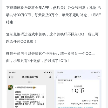
下载腾讯欢乐麻将全集APP，然后关注公众号回复：礼物 活
动共计30万Q币，每天发放3万个，每天不定时补仓，1月3日
结束！
复制兑换码进游戏中兑换，这个兑换码不限制QQ，所以可
以给任何QQ兑换！
微信号多的可以去搞这个兑换码，统一兑换到一个QQ上
面，小编只有4个微信，所以搞了4Q币！