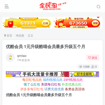
首页
淘优惠
正文
优酷会员 1元升级酷喵会员最多升级五个月
qmtao
关注
7年前发布
1098
0
每日红包点此
福利线报点此
24H线报点此
饿了么红包
美团每日红包
外卖优惠点此
拼多多每日红包
话费充值优惠
各类会员活动
优酷会员 1元升级酷喵会员最多升级五个月