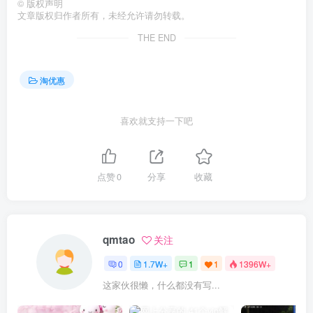
©
版权声明
文章版权归作者所有，未经允许请勿转载。
THE END
淘优惠
喜欢就支持一下吧
点赞
0
分享
收藏
qmtao
关注
0
1.7W+
1
1
1396W+
这家伙很懒，什么都没有写...