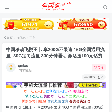
首页
淘优惠
正文
中国移动飞悦王卡 享200G不限速 16G全国通用流
量+30G定向流量 300分钟通话 激活送100元话费
qmtao
关注
7年前更新
2877
0
每日红包点此
福利线报点此
24H线报点此
饿了么红包
美团每日红包
外卖优惠点此
拼多多每日红包
话费充值优惠
各类会员活动
中国移动飞悦王卡 享200G不限速 16G全国通用流量+30G定