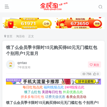
首页
淘活动
正文
饿了么会员季卡限时15元购买得60元无门槛红包
个别用户1元首月
qmtao
关注
7年前发布
756
0
每日红包点此
福利线报点此
24H线报点此
饿了么红包
美团每日红包
外卖优惠点此
拼多多每日红包
话费充值优惠
各类会员活动
饿了么会员季卡限时15元购买得60元无门槛红包 个别用户1