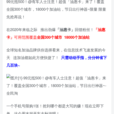
99元抵500！@有车人士注意！超值「油惠卡」来了！覆盖
全国300个城市，18000个加油站，节日出行神器~限量 限量
先抢再说！
在2020年来临之际 推出劲爆
「油惠卡」
回馈粉丝！
「油惠
卡」
可用范围覆盖
全国300个城市
18000个加油站
全球知名加油品牌供你选择看来，在信息技术飞速发展的今
天 连加油都如此方便快捷了！
只需动动手指，分分钟省下
几百块~
一个手机号限购1张！抢到哪个都是大写的赚！现在立即下
单，这个周末就开车去秋游吧！