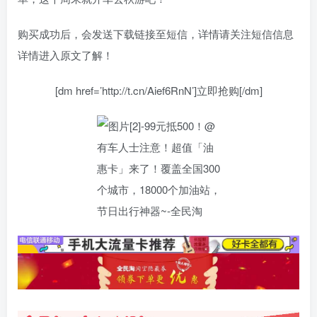
购买成功后，会发送下载链接至短信，详情请关注短信信息
详情进入原文了解！
[dm href=’http://t.cn/Aief6RnN’]立即抢购[/dm]