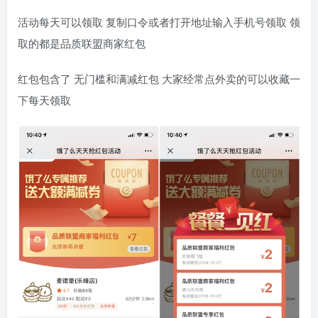
活动每天可以领取 复制口令或者打开地址输入手机号领取 领
取的都是品质联盟商家红包
红包包含了 无门槛和满减红包 大家经常点外卖的可以收藏一
下每天领取