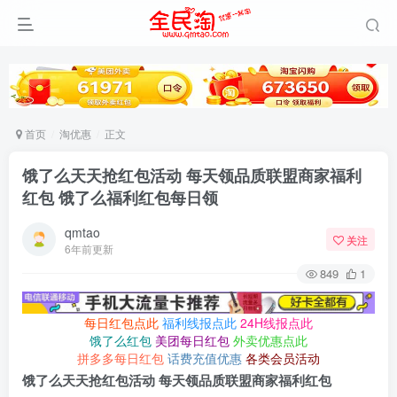
首页
淘优惠
正文
饿了么天天抢红包活动 每天领品质联盟商家福利
红包 饿了么福利红包每日领
qmtao
关注
6年前更新
849
1
每日红包点此
福利线报点此
24H线报点此
饿了么红包
美团每日红包
外卖优惠点此
拼多多每日红包
话费充值优惠
各类会员活动
饿了么天天抢红包活动 每天领品质联盟商家福利红包