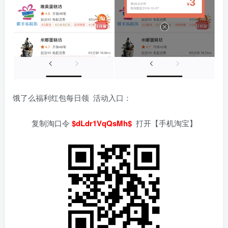
饿了么福利红包每日领 活动入口：
复制淘口令
$dLdr1VqQsMh$
打开【手机淘宝】