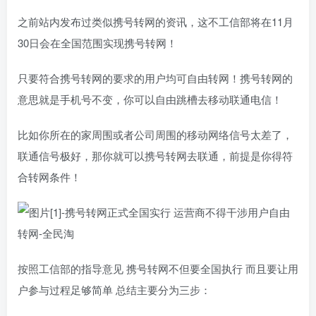
之前站内发布过类似携号转网的资讯，这不工信部将在11月
30日会在全国范围实现携号转网！
只要符合携号转网的要求的用户均可自由转网！携号转网的
意思就是手机号不变，你可以自由跳槽去移动联通电信！
比如你所在的家周围或者公司周围的移动网络信号太差了，
联通信号极好，那你就可以携号转网去联通，前提是你得符
合转网条件！
按照工信部的指导意见 携号转网不但要全国执行 而且要让用
户参与过程足够简单 总结主要分为三步：