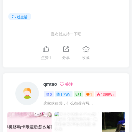
过生活
喜欢就支持一下吧
点赞
1
分享
收藏
qmtao
关注
0
1.7W+
1
1
1396W+
这家伙很懒，什么都没有写...