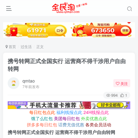
首页
过生活
正文
携号转网正式全国实行 运营商不得干涉用户自由
转网
qmtao
关注
7年前发布
994
1
每日红包点此
福利线报点此
24H线报点此
饿了么红包
美团每日红包
外卖优惠点此
拼多多每日红包
话费充值优惠
各类会员活动
携号转网正式全国实行 运营商不得干涉用户自由转网