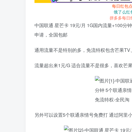
每日红包
饿了么红
拼多多每日
中国联通 星芒卡 19元/月 1G国内流量+10
申请，全国包邮
通用流量不是特别的多，免流特权包含芒果TV
流量超出来1元/G 适合流量不是很多，喜欢芒
另外可以设置5个联通亲情号免费打 通过阿里