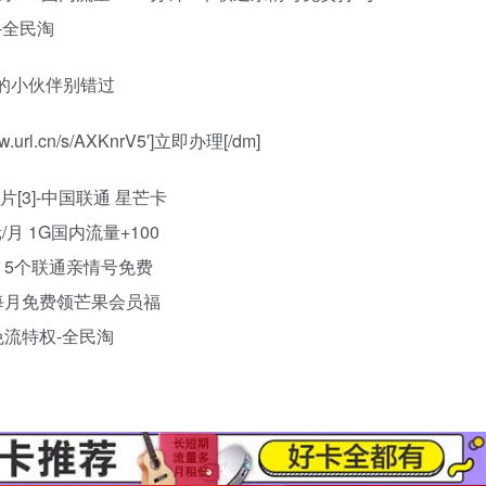
的小伙伴别错过
://w.url.cn/s/AXKnrV5′]立即办理[/dm]