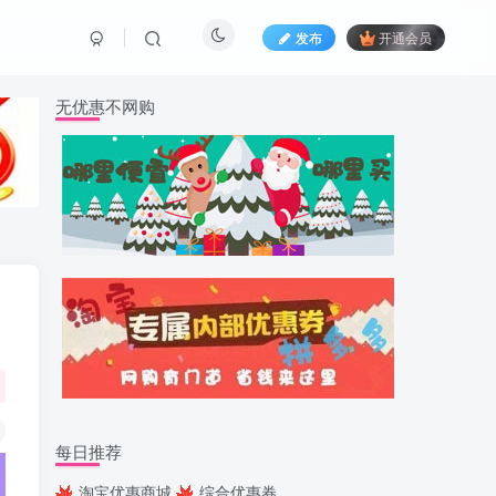
发布
开通会员
无优惠不网购
每日推荐
淘宝优惠商城
综合优惠券