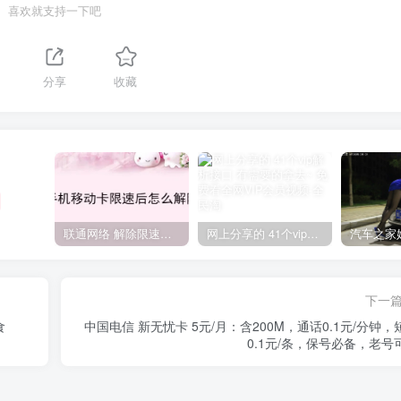
喜欢就支持一下吧
分享
收藏
联通网络 解除限速方法参考！畅享、畅玩、老白干等及其它地区自测了
网上分享的 41个vip解析接口 有需要的拿去~ 免费看全网VIP会员视频
下一
食
中国电信 新无忧卡 5元/月：含200M，通话0.1元/分钟，
0.1元/条，保号必备，老号