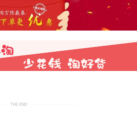
THE END