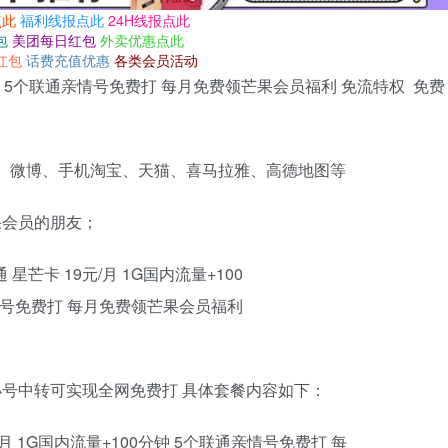
点此
福利线报点此
24H线报点此
包
美团每日红包
外卖优惠点此
红包
话费充值优惠
各类会员活动
0分钟 5个联通亲情号免费打 每月免费领芒果会员福利 免流特权 免费
、微博、手机淘宝、天猫、喜马拉雅、高德地图等
果会员的朋友；
小号中转可实现全网免费打 具体套餐内容如下：