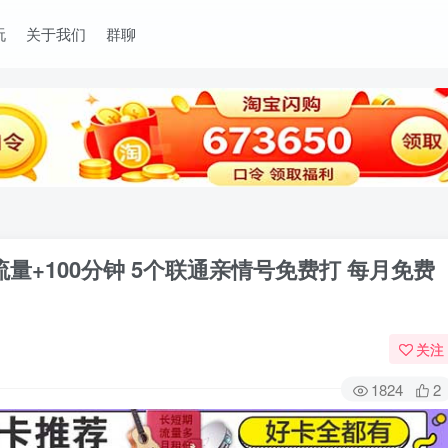
玩
关于我们
群聊
内流量+100分钟 5个联通亲情号免费打 每月免费
关注
1824
2