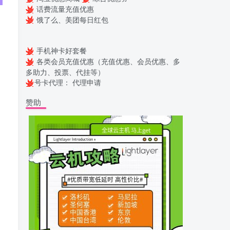
话费流量充值优惠
饿了么、美团每日红包
手机神卡好套餐
各类会员充值优惠（充值优惠、会员优惠、多
多助力、投票、代挂等）
号卡代理：
代理申请
赞助