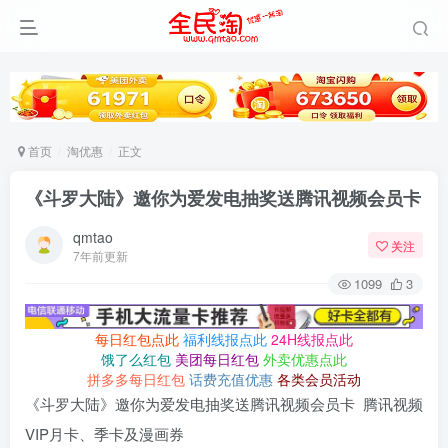
首页
淘优惠
正文
《斗罗大陆》邀你为爱发电抽奖送腾讯视频会员卡
qmtao
关注
7年前更新
1099
3
每日红包点此
福利线报点此
24H线报点此
饿了么红包
美团每日红包
外卖优惠点此
拼多多每日红包
话费充值优惠
各类会员活动
《斗罗大陆》邀你为爱发电抽奖送腾讯视频会员卡 腾讯视频
VIP月卡、季卡及漫画券