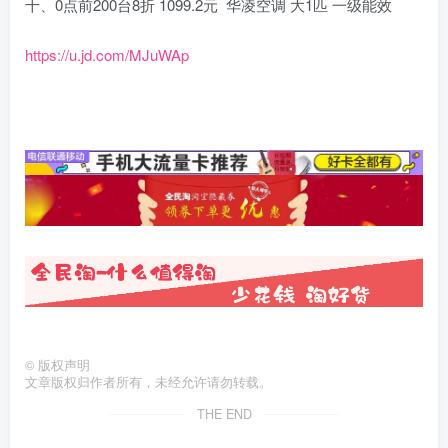
十、0点前200台8折 1099.2元 华凌空调 大1匹 一级能效
https://u.jd.com/MJuWAp
©
版权声明
文章版权归作者所有，未经允许请勿转载。
THE END