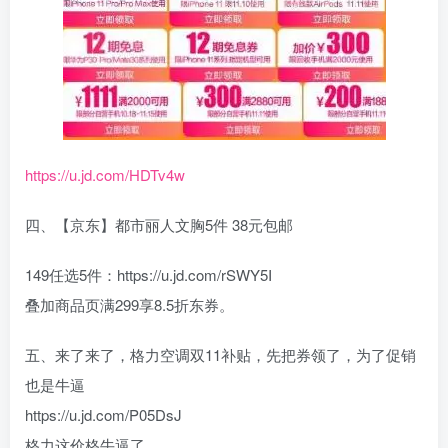
https://u.jd.com/HDTv4w
四、【京东】都市丽人文胸5件 38元包邮
149任选5件：https://u.jd.com/rSWY5I
叠加商品页满299享8.5折东券。
五、来了来了，格力空调双11补贴，先把券领了，为了促销
也是牛逼
https://u.jd.com/P05DsJ
格力这价格牛逼了