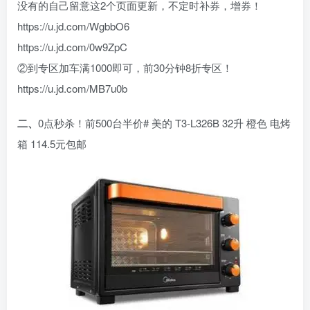
没有的自己留意这2个页面更新，不定时补券，增券！
https://u.jd.com/WgbbO6
https://u.jd.com/0w9ZpC
②到专区加车满1000即可，前30分钟8折专区！
https://u.jd.com/MB7u0b
二、
0点秒杀！前500台半价# 美的 T3-L326B 32升 橙色 电烤
箱 114.5元包邮