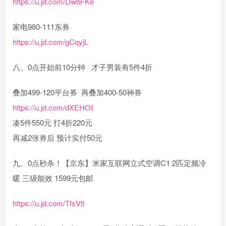
https://u.jd.com/DwbFKe
家电980-111东券
https://u.jd.com/gCqyjL
八、0点开始前10分钟 才子男装有5件4折
​叠加499-120平台券 再叠加400-50神券
https://u.jd.com/dXEHOI
凑5件550元 打4折220元
再减2张券后 预计实付50元
九、0点秒杀！【京东】米家互联网立式空调C1 2匹定频冷
暖 三级能效 1599元包邮
https://u.jd.com/TfsVtl