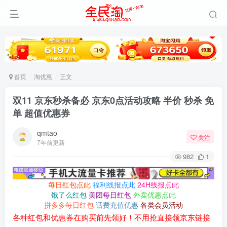
首页
淘优惠
正文
双11 京东秒杀备必 京东0点活动攻略 半价 秒杀 免
单 超值优惠券
qmtao
关注
7年前更新
982
1
每日红包点此
福利线报点此
24H线报点此
饿了么红包
美团每日红包
外卖优惠点此
拼多多每日红包
话费充值优惠
各类会员活动
各种红包和优惠券在购买前先领好！不用抢直接领京东链接