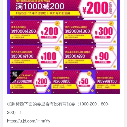
①到标题下面的券里看有没有两张券（1000-200，800-
200）！
https://u.jd.com/lHmtYy