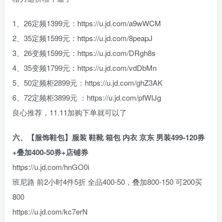
1、26定频1399元：https://u.jd.com/a9wWCM
2、35定频1599元：https://u.jd.com/8peapJ
3、26变频1599元：https://u.jd.com/DRgh8s
4、35变频1799元：https://u.jd.com/vdDbMn
5、50定频柜2899元：https://u.jd.com/ghZ3AK
6、72定频柜3899元 ：https://u.jd.com/pfWIJg
良心推荐，11.11加购下单就可以了
六、【服饰鞋包】服装 鞋靴 箱包 内衣 京东 男装499-120券
+叠加400-50券+店铺券
https://u.jd.com/hnGO0i
班尼路 前2小时4件5折 全品400-50，叠加800-150 可200买
800
https://u.jd.com/kc7erN