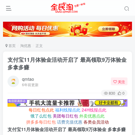
首页
淘优惠
正文
支付宝11月体验金活动开启了 最高领取9万体验金
多拿多赚
qmtao
关注
6年前更新
830
0
每日红包点此
福利线报点此
24H线报点此
饿了么红包
美团每日红包
外卖优惠点此
拼多多每日红包
话费充值优惠
各类会员活动
支付宝11月体验金活动开启了 最高领取9万体验金 多拿多赚