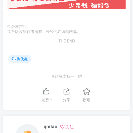
©
版权声明
文章版权归作者所有，未经允许请勿转载。
THE END
淘优惠
喜欢就支持一下吧
点赞
0
分享
收藏
qmtao
关注