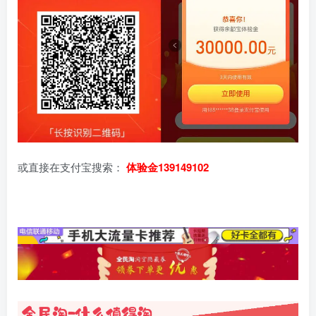
或直接在支付宝搜索：
体验金139149102