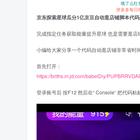
饿了么红
拼多多每日
京东探索星球瓜分1亿京豆自动逛店铺脚本代码
完成指定任务获取能量提升星球 也是需要逛店
小编给大家分享一个代码自动逛店铺非常省时
首先打开：
https://briths.m.jd.com/babelDiy/PUPBRR
登录账号后 按F12 然后在“ Console” 把