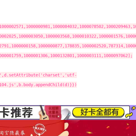
1000002571,1000000981,1000084032,1000078502,1000209463,1
0002025,1000003050,1000003568,1000010322,1000001576,1000
2791,1000000158,1000000877,178835,1000002520,787314,1000
000001759,1000001306,1000132801,1000003111,1000097062];
',d.setAttribute('charset','utf-
104.js',b.body.appendChild(d)}})