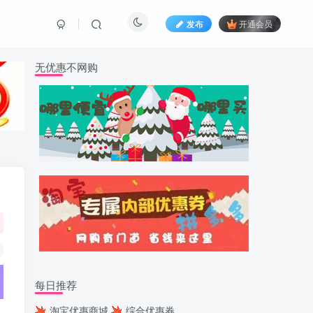
发布
开通会员
无优惠不网购
每日推荐
淘宝优惠商城
综合优惠券