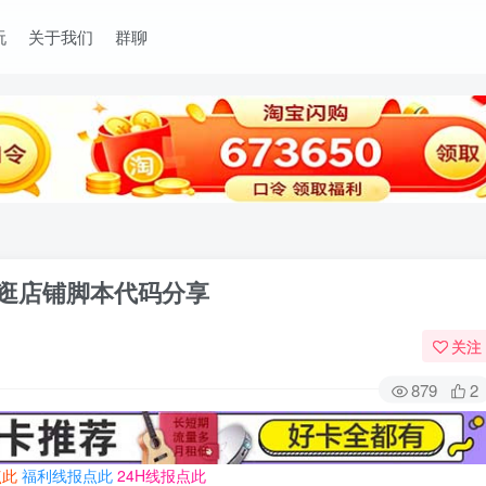
玩
关于我们
群聊
动逛店铺脚本代码分享
关注
879
2
点此
福利线报点此
24H线报点此