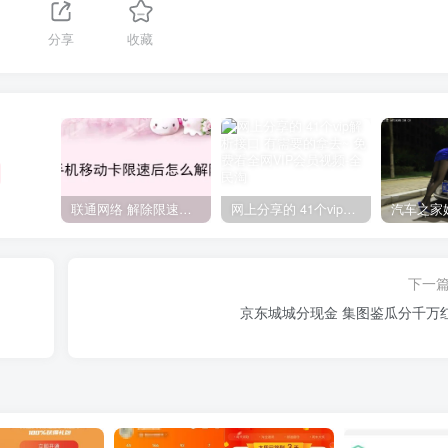
分享
收藏
联通网络 解除限速方法参考！畅享、畅玩、老白干等及其它地区自测了
网上分享的 41个vip解析接口 有需要的拿去~ 免费看全网VIP会员视频
下一
京东城城分现金 集图鉴瓜分千万