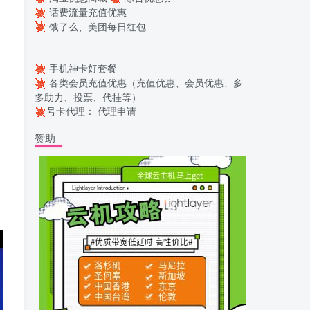
话费流量充值优惠
饿了么、美团每日红包
手机神卡好套餐
各类会员充值优惠（充值优惠、会员优惠、多
多助力、投票、代挂等）
号卡代理：
代理申请
赞助