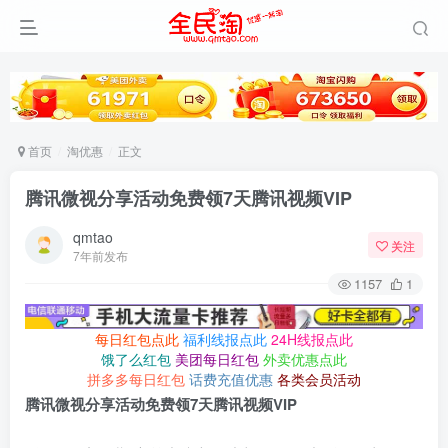
首页
淘优惠
正文
腾讯微视分享活动免费领7天腾讯视频VIP
qmtao
关注
7年前发布
1157
1
每日红包点此
福利线报点此
24H线报点此
饿了么红包
美团每日红包
外卖优惠点此
拼多多每日红包
话费充值优惠
各类会员活动
腾讯微视分享活动免费领7天腾讯视频VIP