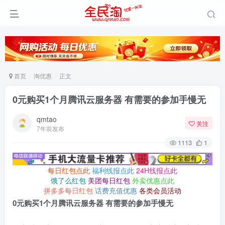
首页
淘优惠
正文
0元购买1个月腾讯云服务器 有需要的参加手慢无
qmtao
关注
7年前发布
1113
1
每日红包点此
福利线报点此
24H线报点此
饿了么红包
美团每日红包
外卖优惠点此
拼多多每日红包
话费充值优惠
各类会员活动
0元购买1个月腾讯云服务器 有需要的参加手慢无