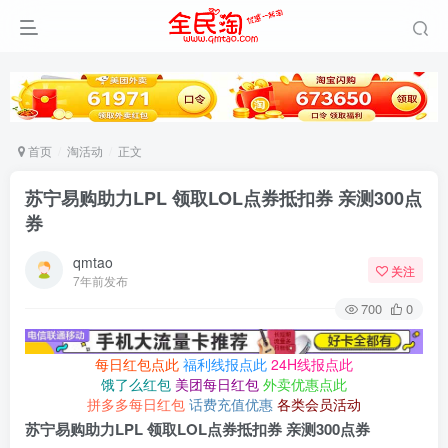
首页
淘活动
正文
苏宁易购助力LPL 领取LOL点券抵扣券 亲测300点
券
qmtao
关注
7年前发布
700
0
每日红包点此
福利线报点此
24H线报点此
饿了么红包
美团每日红包
外卖优惠点此
拼多多每日红包
话费充值优惠
各类会员活动
苏宁易购助力LPL 领取LOL点券抵扣券 亲测300点券