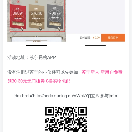
活动地址：苏宁易购APP
没有注册过苏宁的小伙伴可以先参加
苏宁新人 新用户免费
领30-30元无门槛券 0撸实物包邮
[dm href=’http://code.suning.cn/vWhkYj’]立即参与[/dm]