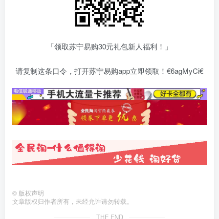
「领取苏宁易购30元礼包新人福利！」
请复制这条口令，打开苏宁易购app立即领取！€6agMyCi€
©
版权声明
文章版权归作者所有，未经允许请勿转载。
THE END