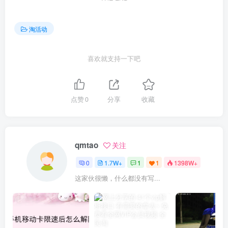
淘活动
喜欢就支持一下吧
点赞
0
分享
收藏
qmtao
关注
0
1.7W+
1
1
1398W+
这家伙很懒，什么都没有写...