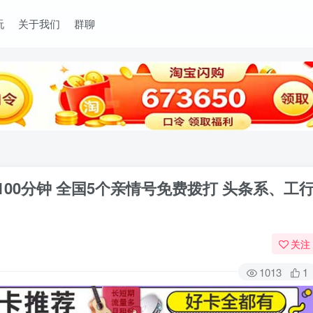
玩
关于我们
群聊
量+100分钟 全国5个亲情号免费拨打 头条系、工
关注
1013
1