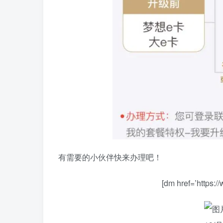
有需要的小伙伴快来办理吧！
[dm href=’https