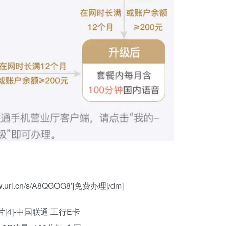
://w.url.cn/s/A8QGOG8′]免费办理[/dm]