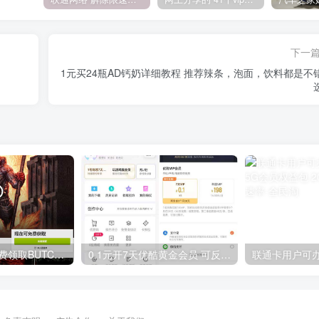
下一
1元买24瓶AD钙奶详细教程 推荐辣条，泡面，饮料都是不错的
GOG平台限时免费领取BUTCHER（屠夫）
0.1元开7天优酷黄金会员 可反复开通需要关闭自动续费