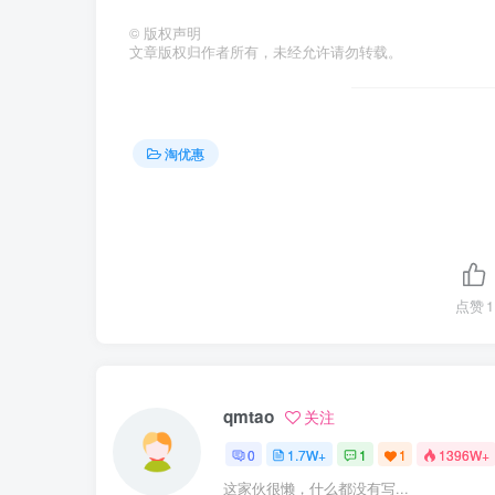
©
版权声明
文章版权归作者所有，未经允许请勿转载。
淘优惠
点赞
1
qmtao
关注
0
1.7W+
1
1
1396W+
这家伙很懒，什么都没有写...