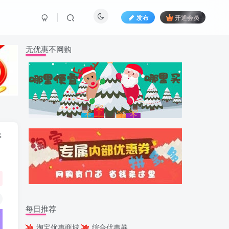
发布
开通会员
无优惠不网购
行
每日推荐
淘宝优惠商城
综合优惠券