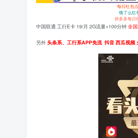
每日红包
饿了么红
拼多多每日
中国联通 工行E卡 19/月 2G流量+100分钟
全国
另外
头条系、工行系APP免流 抖音 西瓜视频