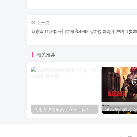
上一篇
京东双11狂欢开门红最高4999元红包 新老用户均可参加
相关推荐
优惠寄快递最高便宜一半多！白鸽惠递