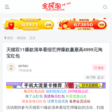
首页
淘活动
正文
天猫双11爆款清单看综艺押爆款赢最高4999元淘
宝红包
qmtao
关注
7年前发布
755
2
每日红包点此
福利线报点此
24H线报点此
饿了么红包
美团每日红包
外卖优惠点此
拼多多每日红包
话费充值优惠
各类会员活动
活动期间参与天猫双11爆款清单看综艺押爆款的活动，扫描