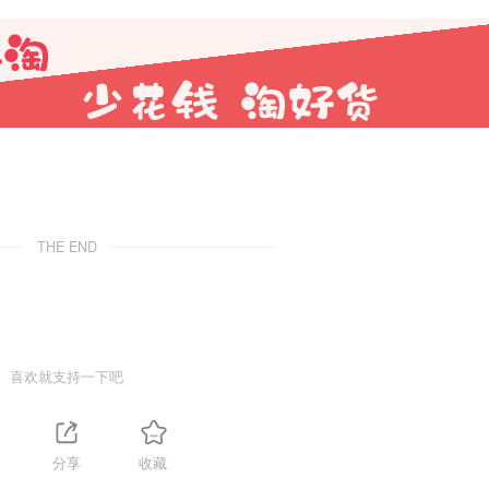
THE END
喜欢就支持一下吧
分享
收藏