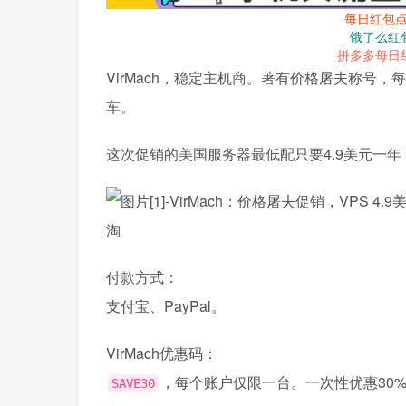
每日红包
饿了么红
拼多多每日
VirMach，稳定主机商。著有价格屠夫称号
车。
这次促销的美国服务器最低配只要4.9美元一年，K
付款方式：
支付宝、PayPal。
VirMach优惠码：
，每个账户仅限一台。一次性优惠30%
SAVE30