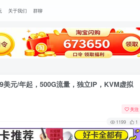
玩
关于我们
群聊
4.9美元/年起，500G流量，独立IP，KVM虚拟
关注
1199
1