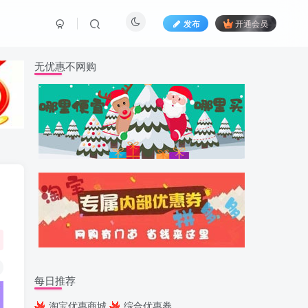
发布
开通会员
无优惠不网购
每日推荐
淘宝优惠商城
综合优惠券