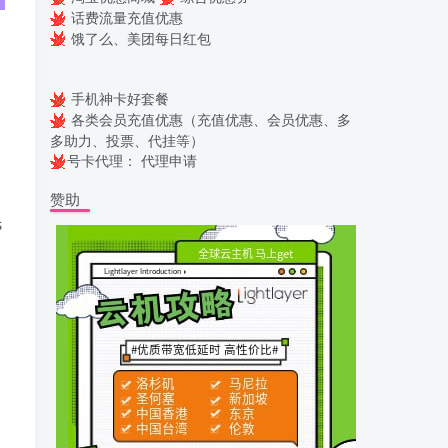
话费流量充值优惠
饿了么、美团每日红包
手机神卡好套餐
各类会员充值优惠（充值优惠、会员优惠、多
多助力、投票、代挂等）
号卡代理：
代理申请
赞助