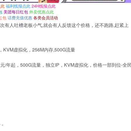
点此
福利线报点此
24H线报点此
包
美团每日红包
外卖优惠点此
红包
话费充值优惠
各类会员活动
，每次有人吐槽老板小气,就会有人反馈这个价格，还不跑路,赶紧上
VM虚拟化，256M内存,500G流量
 。