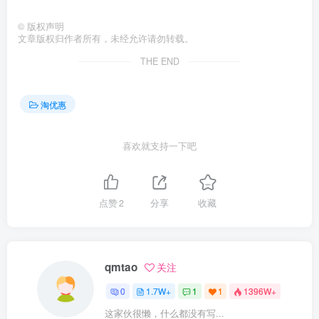
©
版权声明
文章版权归作者所有，未经允许请勿转载。
THE END
淘优惠
喜欢就支持一下吧
点赞
2
分享
收藏
qmtao
关注
0
1.7W+
1
1
1396W+
这家伙很懒，什么都没有写...