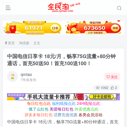
首页
淘优惠
正文
中国电信日享卡 18元/月，畅享75G流量+80分钟
通话，首充50送50！首充100送100！
qmtao
关注
7年前发布
1092
2
每日红包点此
福利线报点此
24H线报点此
饿了么红包
美团每日红包
外卖优惠点此
拼多多每日红包
话费充值优惠
各类会员活动
中国电信日享卡 18元/月，畅享75G流量+80分钟通话，首充