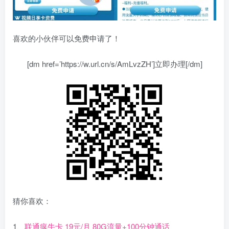
喜欢的小伙伴可以免费申请了！
[dm href=’https://w.url.cn/s/AmLvzZH’]立即办理[/dm]
猜你喜欢：
1、
联通疯牛卡 19元/月 80G流量+100分钟通话