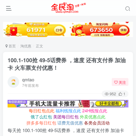
首页
淘优惠
正文
100.1-100抢 49-5话费券 ，速度 还有支付券 加油
卡 火车票支付优惠！
qmtao
关注
7年前发布
952
1
每日红包点此
福利线报点此
24H线报点此
饿了么红包
美团每日红包
外卖优惠点此
拼多多每日红包
话费充值优惠
各类会员活动
每天抢 100.1-100抢 49-5话费券 ，速度 还有支付券 加油卡