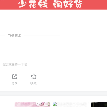
THE END
喜欢就支持一下吧
分享
收藏