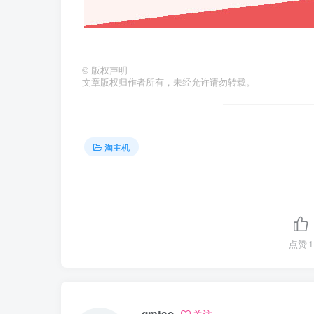
©
版权声明
文章版权归作者所有，未经允许请勿转载。
淘主机
点赞
1
qmtao
关注