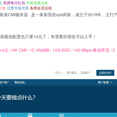
包
美团每日红包
外卖优惠点此
红包
话费充值优惠
各类会员活动
带、香港CMI服务器 是一家新晋的vps商家，成立于2019年。主打
后香港最低配置也只要14元了，有需要的朋友可以入手！
/ HK CMI / 1C 256MB / 10G SSD / 100 Mbps 峰值带宽 / 5