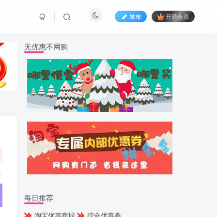
发布
开通会员
无优惠不网购
每日推荐
淘宝优惠商城
综合优惠券