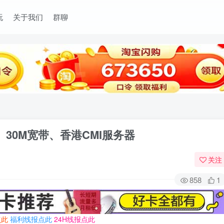
玩
关于我们
群聊
量、30M宽带、香港CMI服务器
关注
858
1
点此
福利线报点此
24H线报点此