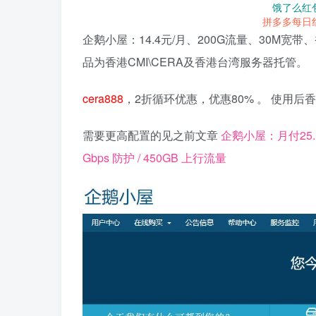
饿了么红
拼多多每日
企鹅小屋：14.4元/月、200G流量、30M宽
品为香港CMI\CERA及香港台湾服务器托管。
cera888
，2折循环优惠，优惠80% 。 使用
需要更高配置的见之前文章
企鹅小屋：月付25.14元 
Gbps 防护 / 450GB 上行流量