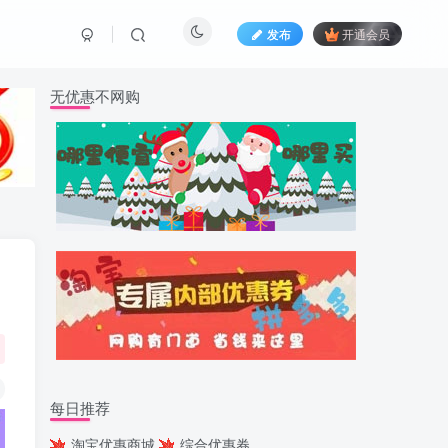
发布
开通会员
无优惠不网购
每日推荐
淘宝优惠商城
综合优惠券