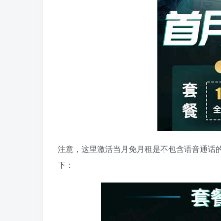
注意，这里激活当月免月租是不包含语音通话
下：