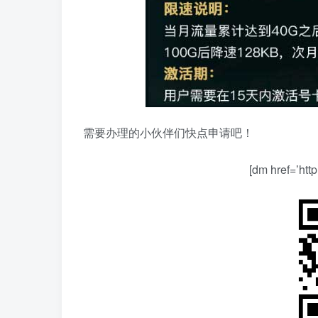
需要办理的小伙伴们快点申请吧！
[dm href=’ht