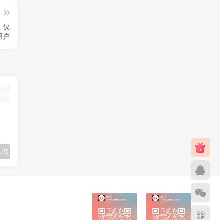
篇
 仅
用户
联通卡用户可办理 5G优享9.9元5G会员权益包 20G流量和 享受 5G速率
广东移动 免费领取10G七天流量+免费一年黄金会员（每月5折视听会员、1G流量等）