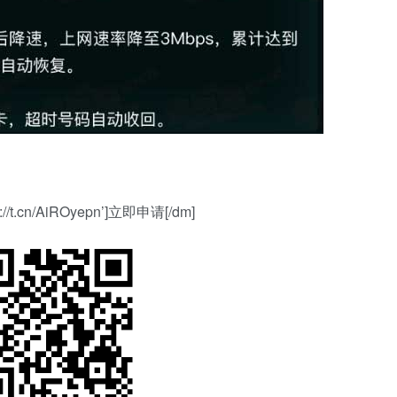
tp://t.cn/AiROyepn’]立即申请[/dm]