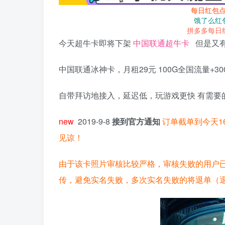
每日红包
饿了么红
拼多多每日
今天超牛卡即将下架
中国联通超牛卡
但是又有
中国联通冰神卡，月租29元 100G全国流量+
自带拜访地接入，延迟低，玩游戏更快 有需要
new
2019-9-8
接到官方通知
订单截单到今天1
见谅！
由于该卡照片审核比较严格，审核失败的用户
传，避免实名失败，多次实名失败的将退单（