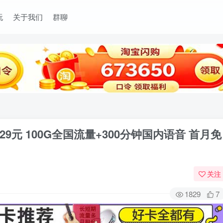
玩
关于我们
群聊
元 100G全国流量+300分钟国内语音 首月免
关注
1829
7