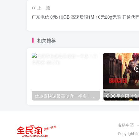
上一篇
广东电信 0元/10GB 高速后限1M 10元20g无限 开通代
相关推荐
优惠寄快递最高便宜一半多！白鸽惠递
友链申请
Copyright ©