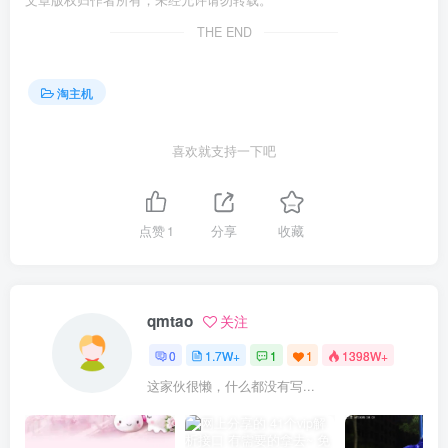
文章版权归作者所有，未经允许请勿转载。
THE END
淘主机
喜欢就支持一下吧
点赞
1
分享
收藏
qmtao
关注
0
1.7W+
1
1
1398W+
这家伙很懒，什么都没有写...