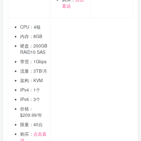
直达
CPU：4核
内存：8GB
硬盘：200GB
RAID10 SAS
带宽：1Gbps
流量：3TB/月
架构：KVM
IPv4：1个
IPv6：3个
价格：
$209.99/年
限量：40台
购买：
点击直
达