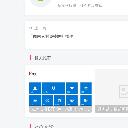
这家伙很懒，什么都没有写...
上一篇
千图网素材免费解析插件
相关推荐
磁力点播BTFOX，亲测非常好用，公测免费中
评论
抢沙发