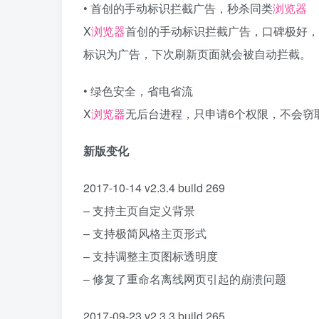
• 首创的手动标识拦截广告，秒杀同类
浏览器
X
浏览器
首创的手动标识拦截广告，口碑极好，
标识为广告，下次刷新页面就会被自动拦截。
• 绿色安全，省电省流
X
浏览器
无后台进程，只申请6个权限，不会窃
新版变化
2017-10-14 v2.3.4 build 269
– 支持主页自定义背景
– 支持极简风格主页形式
– 支持调整主页图标透明度
– 修复了重命名离线网页引起的崩溃问题
2017-09-23 v2.3.3 build 265