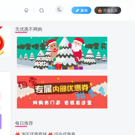
发布
开通会员
无优惠不网购
每日推荐
淘宝优惠商城
综合优惠券