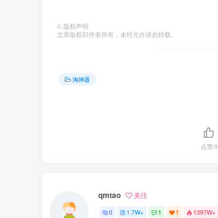
©
版权声明
文章版权归作者所有，未经允许请勿转载。
淘神器
点赞
0
qmtao
关注
0
1.7W+
1
1
1397W+