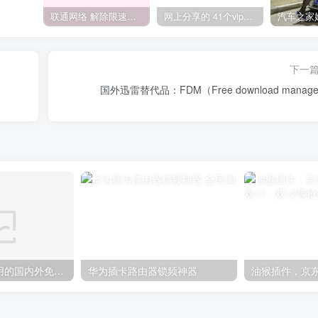
联通网络 解除限速方法参考！畅享、畅玩、老白干等及其它地区自测了
网上分享的 41个vip解析接口 有需要的拿去~ 免费看全网VIP会员视频
下一
国外迅雷替代品：FDM（Free download manag
经测试，目前可用的国内外免费接码平台！2019年双12更新 用于临时注册接码
华为插卡路由器锁频神器