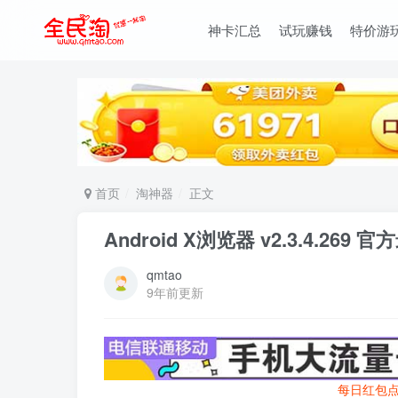
神卡汇总
试玩赚钱
特价游
首页
淘神器
正文
Android X浏览器 v2.3.4.269 
qmtao
9年前更新
每日红包