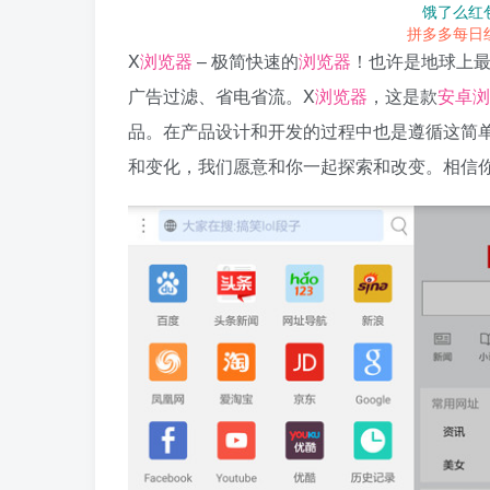
饿了么红
拼多多每日
X
浏览器
– 极简快速的
浏览器
！也许是地球上
广告过滤、省电省流。X
浏览器
，这是款
安卓
浏
品。在产品设计和开发的过程中也是遵循这简单
和变化，我们愿意和你一起探索和改变。相信