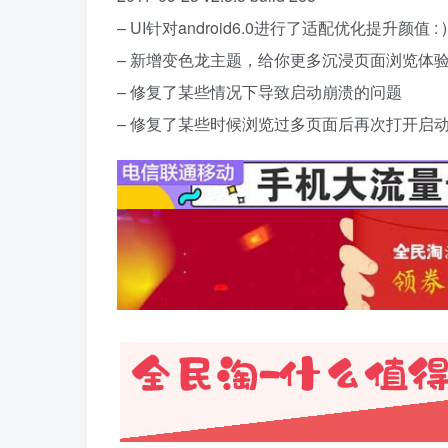
– UI针对android6.0进行了适配优化提升颜值 : )
– 新增变色龙主题，给你更多沉浸页面浏览体
– 修复了某些情况下导致启动崩溃的问题
– 修复了某些时候浏览过多页面后再次打开启