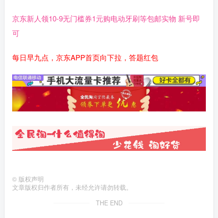
京东新人领10-9无门槛券1元购电动牙刷等包邮实物 新号即
可
每日早九点，京东APP首页向下拉，答题红包
©
版权声明
文章版权归作者所有，未经允许请勿转载。
THE END