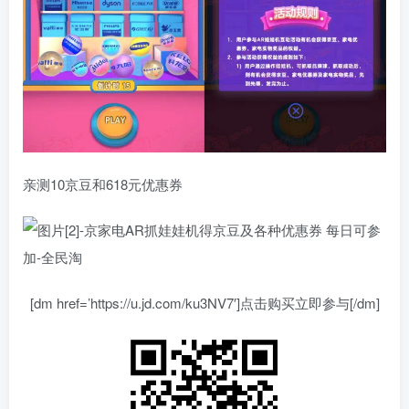
亲测10京豆和618元优惠券
[dm href=’https://u.jd.com/ku3NV7′]点击购买立即参与[/dm]