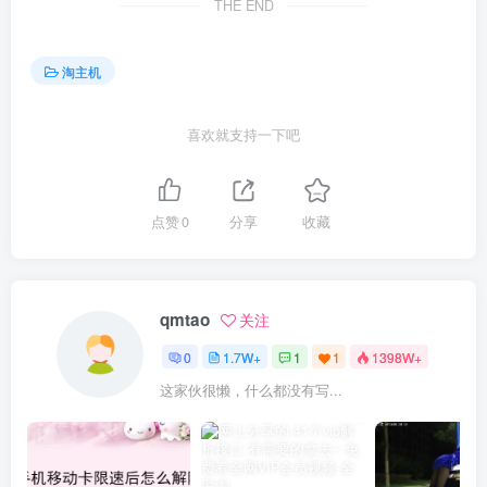
THE END
淘主机
喜欢就支持一下吧
点赞
0
分享
收藏
qmtao
关注
0
1.7W+
1
1
1398W+
这家伙很懒，什么都没有写...