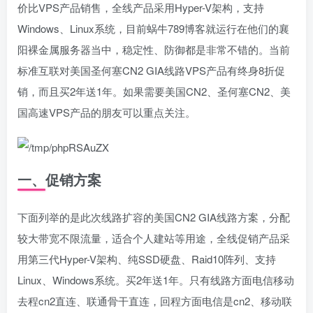
价比VPS产品销售，全线产品采用Hyper-V架构，支持
Windows、Linux系统，目前蜗牛789博客就运行在他们的襄
阳裸金属服务器当中，稳定性、防御都是非常不错的。当前
标准互联对美国圣何塞CN2 GIA线路VPS产品有终身8折促
销，而且买2年送1年。如果需要美国CN2、圣何塞CN2、美
国高速VPS产品的朋友可以重点关注。
一、促销方案
下面列举的是此次线路扩容的美国CN2 GIA线路方案，分配
较大带宽不限流量，适合个人建站等用途，全线促销产品采
用第三代Hyper-V架构、纯SSD硬盘、Raid10阵列、支持
Linux、Windows系统。买2年送1年。只有线路方面电信移动
去程cn2直连、联通骨干直连，回程方面电信是cn2、移动联