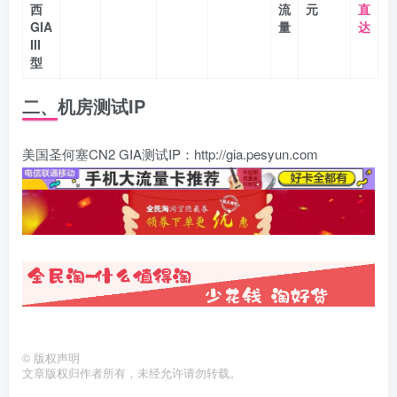
西
流
元
直
GIA
量
达
III
型
二、机房测试IP
美国圣何塞CN2 GIA测试IP：http://gia.pesyun.com
©
版权声明
文章版权归作者所有，未经允许请勿转载。