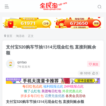
首页
淘活动
正文
支付宝520购车节抽1314元现金红包 直接到账余
额
qmtao
关注
7年前发布
1010
3
每日红包点此
福利线报点此
24H线报点此
饿了么红包
美团每日红包
外卖优惠点此
拼多多每日红包
话费充值优惠
各类会员活动
支付宝520购车节抽1314元现金红包 直接到账余额