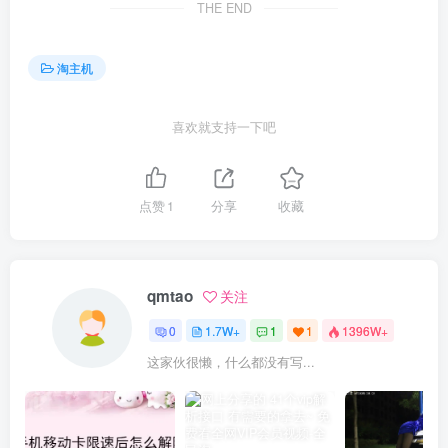
THE END
淘主机
喜欢就支持一下吧
点赞
1
分享
收藏
qmtao
关注
0
1.7W+
1
1
1396W+
这家伙很懒，什么都没有写...