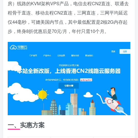
房）线路的KVM架构VPS产品，电信去程CN2直连、联通去
程骨干直连、移动去程CN2直连，三网直连，三网平均延迟
仅44毫秒，可媲美国内节点，其中最低配置是2核2G内存起
步，终身8折优惠后是70元/月，年付只需10个月。
一、实惠方案