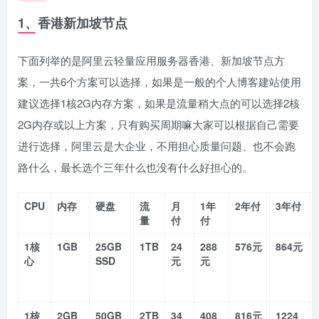
1、香港新加坡节点
下面列举的是阿里云轻量应用服务器香港、新加坡节点方
案，一共6个方案可以选择，如果是一般的个人博客建站使用
建议选择1核2G内存方案，如果是流量稍大点的可以选择2核
2G内存或以上方案，只有购买周期嘛大家可以根据自己需要
进行选择，阿里云是大企业，不用担心质量问题、也不会跑
路什么，最长选个三年什么也没有什么好担心的。
CPU
内存
硬盘
流
月
1年
2年付
3年付
量
付
付
1核
1GB
25GB
1TB
24
288
576元
864元
心
SSD
元
元
1核
2GB
50GB
2TB
34
408
816元
1224