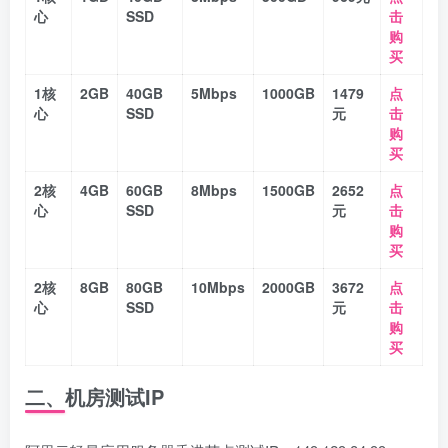
心
SSD
击
购
买
1核
2GB
40GB
5Mbps
1000GB
1479
点
心
SSD
元
击
购
买
2核
4GB
60GB
8Mbps
1500GB
2652
点
心
SSD
元
击
购
买
2核
8GB
80GB
10Mbps
2000GB
3672
点
心
SSD
元
击
购
买
二、机房测试IP