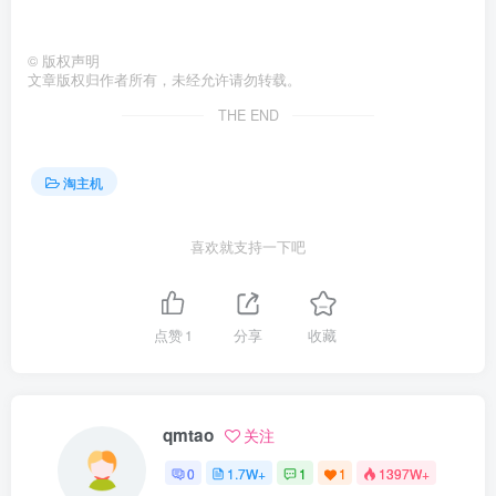
©
版权声明
文章版权归作者所有，未经允许请勿转载。
THE END
淘主机
喜欢就支持一下吧
点赞
1
分享
收藏
qmtao
关注
0
1.7W+
1
1
1397W+