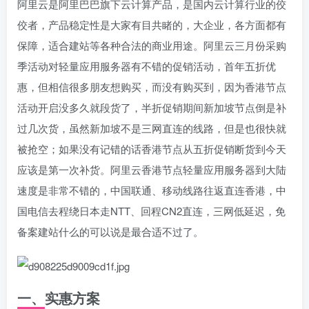
阿里云是阿里巴巴旗下云计算产品，是国内云计算行业的佼
佼者，产品稳定性是大家有目共睹的，大企业，各方面都有
保障，适合建站等各种合法的商业用途。阿里云三月份采购
季活动对轻量应用服务器有不错的促销活动，首年五折优
惠，但相信很多朋友想购买，而没有购买到，因为香港节点
活动开启没多久就段货了，半折促销期间新加坡节点倒是补
过几次货，虽然新加坡不是三网直连的线路，但是也很快就
被抢空；如果没有记错的话香港节点从五折促销断货到今天
应该是第一次补货。阿里云香港节点轻量应用服务器到大陆
速度是非常不错的，中国联通、移动线路往返直连香港，中
国电信去程绕日本走NTT、回程CN2直连，三网低延迟，免
备案建站什么的可以说是最合适不过了。
一、实惠方案