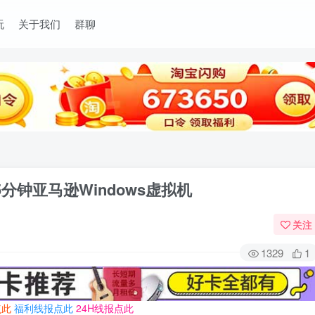
玩
关于我们
群聊
体验15分钟亚马逊Windows虚拟机
关注
1329
1
点此
福利线报点此
24H线报点此