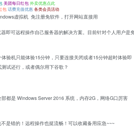
包
美团每日红包
外卖优惠点此
红包
话费充值优惠
各类会员活动
亚马逊Windows虚拟机 免注册免软件，打开网站直接用
WEB浏览器即可远程操作自己服务器的解决方案。目前针对个人用户是
体验机只能体验15分钟，只要连接关闭或者15分钟超时体验即
试测试还行，或者偶尔用下谷歌？
是 Windows Server 2016 系统，内存2G，网络G口厉害
也不是错的！远程操作也挺流畅！可以收藏备用应急~~~