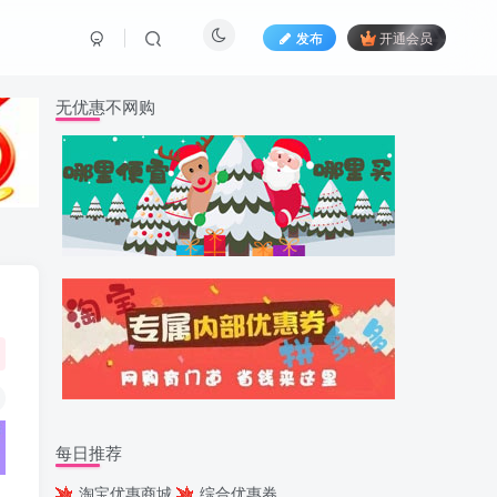
发布
开通会员
无优惠不网购
每日推荐
淘宝优惠商城
综合优惠券