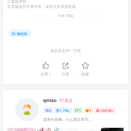
©
版权声明
文章版权归作者所有，未经允许请勿转载。
THE END
淘活动
喜欢就支持一下吧
点赞
1
分享
收藏
qmtao
关注
0
1.7W+
1
1
1397W+
这家伙很懒，什么都没有写...