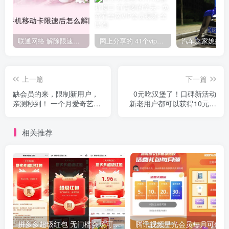
联通网络 解除限速方法参考！畅享、畅玩、老白干等及其它地区自测了
网上分享的 41个vip解析接口 有需要的拿去~ 免费看全网VIP会员视频
上一篇
下一篇
缺会员的来，限制新用户，
0元吃汉堡了！口碑新活动
亲测秒到！ 一个月爱奇艺会
新老用户都可以获得10元红
员或优酷会员！
包
相关推荐
拼多多超级红包 无门槛会场可用 天天可领 最高88.88元