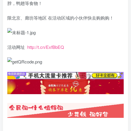
脖，鸭翅等食物！
限北京、廊坊等地区 在活动区域的小伙伴快去购购购！
活动网址
http://t.cn/ExfBbEQ