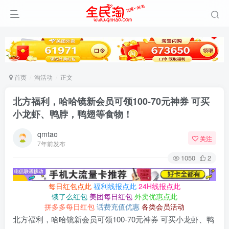
首页
淘活动
正文
北方福利，哈哈镜新会员可领100-70元神券 可买
小龙虾、鸭脖，鸭翅等食物！
qmtao
关注
7年前发布
1050
2
每日红包点此
福利线报点此
24H线报点此
饿了么红包
美团每日红包
外卖优惠点此
拼多多每日红包
话费充值优惠
各类会员活动
北方福利，哈哈镜新会员可领100-70元神券 可买小龙虾、鸭