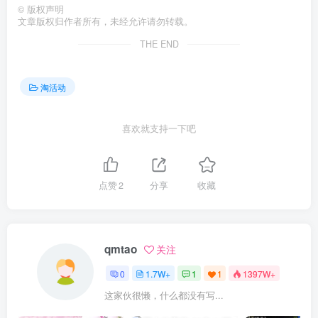
©
版权声明
文章版权归作者所有，未经允许请勿转载。
THE END
淘活动
喜欢就支持一下吧
点赞
2
分享
收藏
qmtao
关注
0
1.7W+
1
1
1397W+
这家伙很懒，什么都没有写...