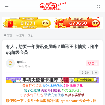
首页
淘优惠
正文
有人，想要一年腾讯会员吗？腾讯王卡抽奖，刚中
qq超级会员
qmtao
关注
7年前更新
684
0
每日红包点此
福利线报点此
24H线报点此
饿了么红包
美团每日红包
外卖优惠点此
拼多多每日红包
话费充值优惠
各类会员活动
顺便说一下，关注“全民淘福利”或”qmtaocom”公众号，回