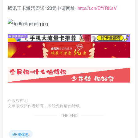
腾讯王卡激活即送120元申请网址
http://t.cn/EfYRKsV
©
版权声明
文章版权归作者所有，未经允许请勿转载。
THE END
淘优惠