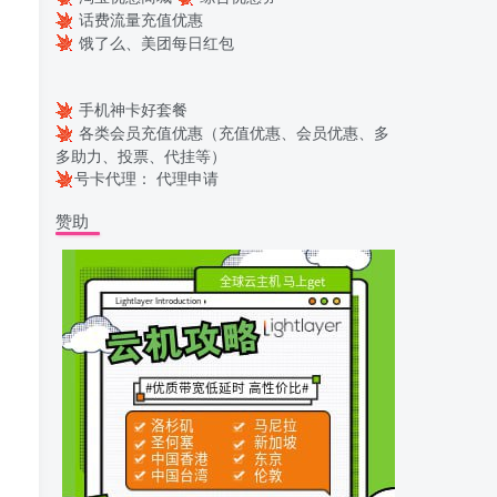
话费流量充值优惠
饿了么、美团每日红包
手机神卡好套餐
各类会员充值优惠（充值优惠、会员优惠、多
多助力、投票、代挂等）
号卡代理：
代理申请
赞助