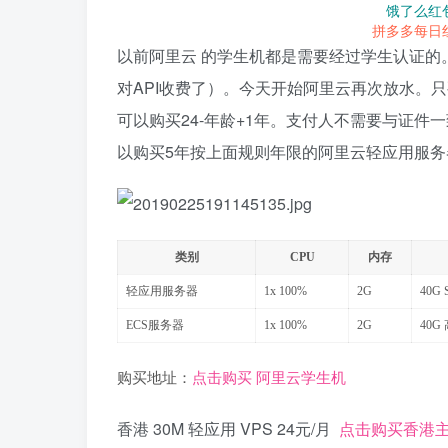
饿了么红
拼多多每日
以前阿里云 的学生机都是需要经过学生认证的
对API收费了）。今天开始阿里云再次放水。只
可以购买24-年龄+1年。支付人不需要与证件
以购买5年按上面规则年限的阿里云轻应用服务器 
类别
CPU
内存
轻应用服务器
1x 100%
2G
40G 
ECS服务器
1x 100%
2G
40G
购买地址：
点击购买 阿里云学生机
香港 30M 轻应用 VPS 24元/月
点击购买香港