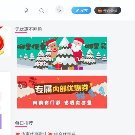
发布
开通会员
无优惠不网购
每日推荐
淘宝优惠商城
综合优惠券