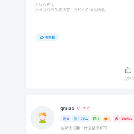
©
版权声明
文章版权归作者所有，未经允许请勿转载。
淘主机
点赞
0
qmtao
关注
0
1.7W+
1
1
1396W+
这家伙很懒，什么都没有写...