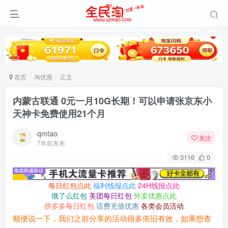
首页
淘优惠
正文
内蒙古联通 0元一月10G长期！可以申请张京东小
天神卡免费使用21个月
qmtao
关注
7年前发布
3116
0
每日红包点此
福利线报点此
24H线报点此
饿了么红包
美团每日红包
外卖优惠点此
拼多多每日红包
话费充值优惠
各类会员活动
顺便说一下，我们之前分享的活动很多依旧有效，如果想查