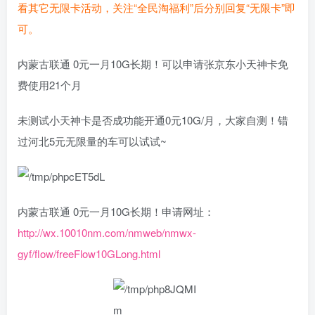
看其它无限卡活动，关注“全民淘福利”后分别回复“无限卡”即
可。
内蒙古联通 0元一月10G长期！可以申请张京东小天神卡免
费使用21个月
未测试小天神卡是否成功能开通0元10G/月，大家自测！错
过河北5元无限量的车可以试试~
内蒙古联通 0元一月10G长期！申请网址：
http://wx.10010nm.com/nmweb/nmwx-
gyf/flow/freeFlow10GLong.html