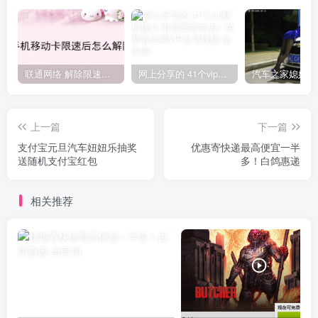
联通网络 解除限速方法参考！畅享、畅玩、老白干等及其它地区自测了
网上分享的 41个vip解析接口 有需要的拿去~ 免费看全网VIP会员视频
上一篇
下一篇
支付宝元旦汽车妞妞乐抽奖
优惠寄快递最高便宜一半
送随机支付宝红包
多！白鸽惠递
相关推荐