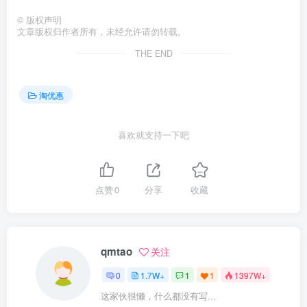
©
版权声明
文章版权归作者所有，未经允许请勿转载。
THE END
淘优惠
喜欢就支持一下吧
点赞
0
分享
收藏
qmtao
关注
0
1.7W+
1
1
1397W+
这家伙很懒，什么都没有写...