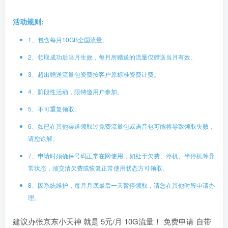
活动规则:
1、包含每月10GB全国流量。
2、领取成功后当月生效，每月所赠送的流量仅赠送当月有效。
3、超出赠送流量包资费按客户原标准资费计费。
4、阶段性活动，限特邀用户参加。
5、不可重复领取。
6、如已在其他渠道领取过免费流量包或语音包可能将导致领取失败，
请您谅解。
7、申请时须确保号码正常在网使用，如处于欠费、停机、半停机等异
常状态，须交清欠费或恢复正常使用状态方可领取。
8、因系统维护，每月月底最后一天暂停领取，请您在其他时段申请办
理。
建议办张京东小天神 就是 5元/月 10G流量！ 免费申请 自带