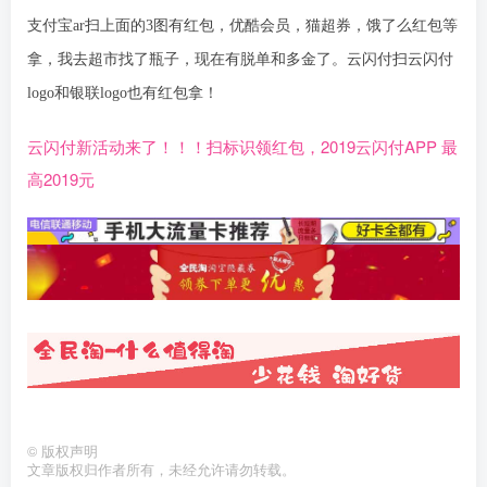
支付宝ar扫上面的3图有红包，优酷会员，猫超券，饿了么红包等
拿，我去超市找了瓶子，现在有脱单和多金了。云闪付扫云闪付
logo和银联logo也有红包拿！
云闪付新活动来了！！！扫标识领红包，2019云闪付APP 最
高2019元
©
版权声明
文章版权归作者所有，未经允许请勿转载。