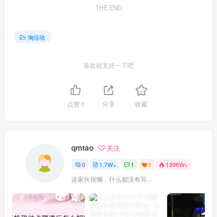
THE END
淘活动
喜欢就支持一下吧
点赞
0
分享
收藏
qmtao
关注
0
1.7W+
1
1
1396W+
这家伙很懒，什么都没有写...