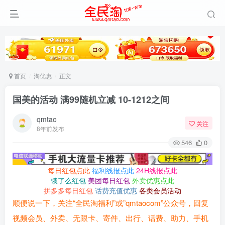
首页
淘优惠
正文
国美的活动 满99随机立减 10-1212之间
qmtao
关注
8年前发布
546
0
每日红包点此
福利线报点此
24H线报点此
饿了么红包
美团每日红包
外卖优惠点此
拼多多每日红包
话费充值优惠
各类会员活动
顺便说一下，关注“全民淘福利”或”qmtaocom”公众号，回复
视频会员、外卖、无限卡、寄件、出行、话费、助力、手机