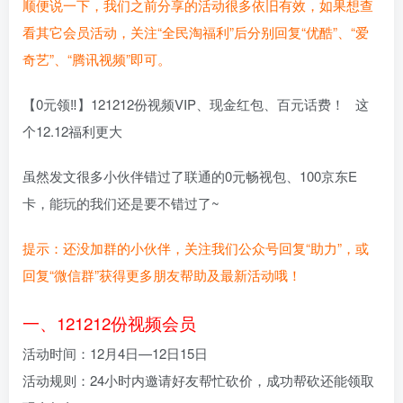
顺便说一下，我们之前分享的活动很多依旧有效，如果想查
看其它会员活动，关注“全民淘福利”后分别回复“优酷”、“爱
奇艺”、“腾讯视频”即可。
【0元领‼】121212份视频VIP、现金红包、百元话费！ 这
个12.12福利更大
虽然发文很多小伙伴错过了联通的0元畅视包、100京东E
卡，能玩的我们还是要不错过了~
提示：还没加群的小伙伴，关注我们公众号回复“助力”，或
回复“微信群”获得更多朋友帮助及最新活动哦！
一、121212份视频会员
活动时间：12月4日—12日15日
活动规则：24小时内邀请好友帮忙砍价，成功帮砍还能领取