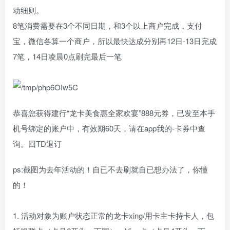
动细则。
8笔消费需要在3个不同日期，和3个以上商户完成，支付
宝，微信各算一个商户，所以最快达成分别再12日-13日完成
7笔，14日凌晨0点刷完最后一笔
恭喜您获得建行“龙卡美食惠全家欢宴”888元券，已发至本手
机号绑定的账户中，有效期60天，请在app我的-卡券中查
询。回TD退订
ps:截图为去年活动的！自已不去刷就自已想办法了，你懂
的！
1. 活动对象为账户状态正常的龙卡xing/用卡主卡持卡人，包