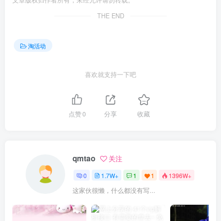
文章版权归作者所有，未经允许请勿转载。
THE END
淘活动
喜欢就支持一下吧
点赞
0
分享
收藏
qmtao
关注
0
1.7W+
1
1
1396W+
这家伙很懒，什么都没有写...