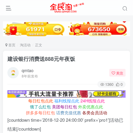
首页
淘活动
正文
建设银行消费送888元年夜饭
qmtao
关注
8年前发布
1360
0
每日红包点此
福利线报点此
24H线报点此
饿了么红包
美团每日红包
外卖优惠点此
拼多多每日红包
话费充值优惠
各类会员活动
[countdown time=’2018-12-20 24:00:00′ prefix=’pro1′]活动已
结束[/countdown]