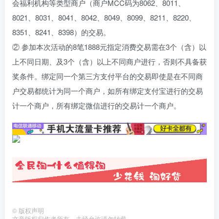
会福利机构等类型商户（商户MCC码为8062、8011、
8021、8031、8041、8042、8049、8099、8211、8220、
8351、8241、8398）的交易。
② 参加本次活动的8笔1888元指定消费交易需在3个（含）以
上不同日期、及3个（含）以上不同商户进行，否则不具备获
奖条件。绑定同一个第三方支付平台的交易即使是在不同商
户交易都统计为同一个商户，如所有绑定支付宝进行的交易
计一个商户，所有绑定微信进行的交易计一个商户。
©
版权声明