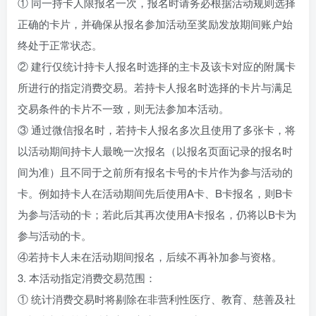
① 同一持卡人限报名一次，报名时请务必根据活动规则选择
正确的卡片，并确保从报名参加活动至奖励发放期间账户始
终处于正常状态。
② 建行仅统计持卡人报名时选择的主卡及该卡对应的附属卡
所进行的指定消费交易。若持卡人报名时选择的卡片与满足
交易条件的卡片不一致，则无法参加本活动。
③ 通过微信报名时，若持卡人报名多次且使用了多张卡，将
以活动期间持卡人最晚一次报名（以报名页面记录的报名时
间为准）且不同于之前所有报名卡号的卡片作为参与活动的
卡。例如持卡人在活动期间先后使用A卡、B卡报名，则B卡
为参与活动的卡；若此后其再次使用A卡报名，仍将以B卡为
参与活动的卡。
④若持卡人未在活动期间报名，后续不再补加参与资格。
3. 本活动指定消费交易范围：
① 统计消费交易时将剔除在非营利性医疗、教育、慈善及社