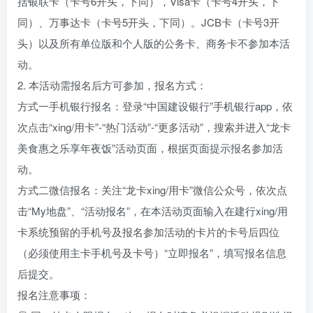
括银联卡（卡号6开头，下同），Visa卡（卡号4开头，下
同）、万事达卡（卡号5开头，下同）。JCB卡（卡号3开
头）以及所有单位版和个人版的公务卡、商务卡不参加本活
动。
2. 本活动需报名后方可参加，报名方式：
方式一手机银行报名：登录“中国建设银行”手机银行app，依
次点击“xing/用卡”-“热门活动”-“更多活动”，搜索并进入“龙卡
美食惠之乐享年夜饭”活动页面，根据页面提示报名参加活
动。
方式二微信报名：关注“龙卡xing/用卡”微信公众号，依次点
击“My地盘”、“活动报名”，在本活动页面输入在建行xing/用
卡系统预留的手机号及报名参加活动的卡片的卡号后四位
（必须使用主卡手机号及卡号）“立即报名”，填写报名信息
后提交。
报名注意事项：