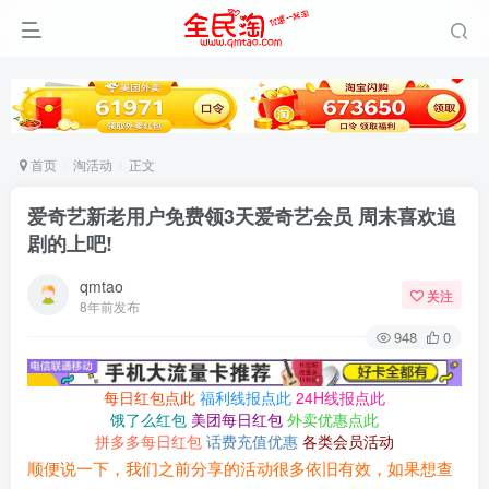
首页
淘活动
正文
爱奇艺新老用户免费领3天爱奇艺会员 周末喜欢追
剧的上吧!
qmtao
关注
8年前发布
948
0
每日红包点此
福利线报点此
24H线报点此
饿了么红包
美团每日红包
外卖优惠点此
拼多多每日红包
话费充值优惠
各类会员活动
顺便说一下，我们之前分享的活动很多依旧有效，如果想查