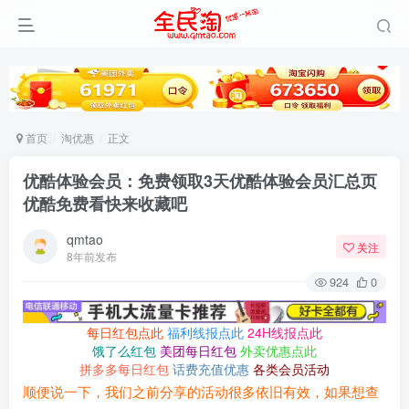
首页
淘优惠
正文
优酷体验会员：免费领取3天优酷体验会员汇总页
优酷免费看快来收藏吧
qmtao
关注
8年前发布
924
0
每日红包点此
福利线报点此
24H线报点此
饿了么红包
美团每日红包
外卖优惠点此
拼多多每日红包
话费充值优惠
各类会员活动
顺便说一下，我们之前分享的活动很多依旧有效，如果想查