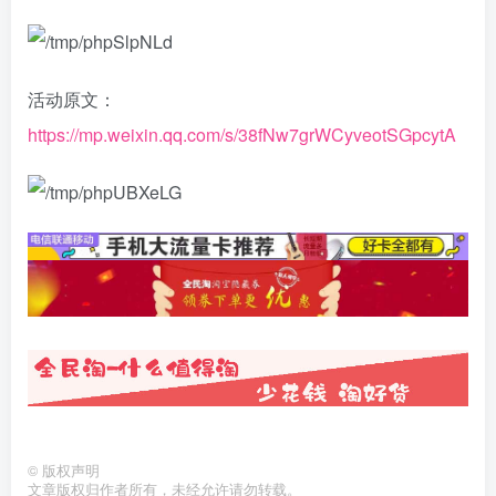
活动原文：
https://mp.weixin.qq.com/s/38fNw7grWCyveotSGpcytA
©
版权声明
文章版权归作者所有，未经允许请勿转载。