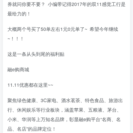
券就问你要不要？ 小编带记得2017年的双11感觉工行是
最给力的！
大概两个号买了50单左右1元0元单了~ 希望今年继续
~！！！
这是一条从头到尾的福利贴
融e购商城
11.11优惠都在这里~~
聚焦绿色健康、3C家电、酒水茗茶、特色食品、旅游出
行、休闲娱乐等行业板块，涵盖苹果、五粮液、茅台、
小米、华润等上万知名品牌，彰显融e购平台“名商、名
品、名店”的品牌定位！