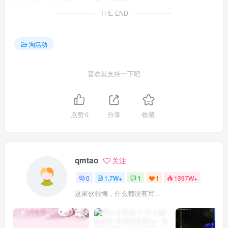
THE END
淘活动
喜欢就支持一下吧
点赞
0
分享
收藏
qmtao
关注
0
1.7W+
1
1
1397W+
这家伙很懒，什么都没有写...