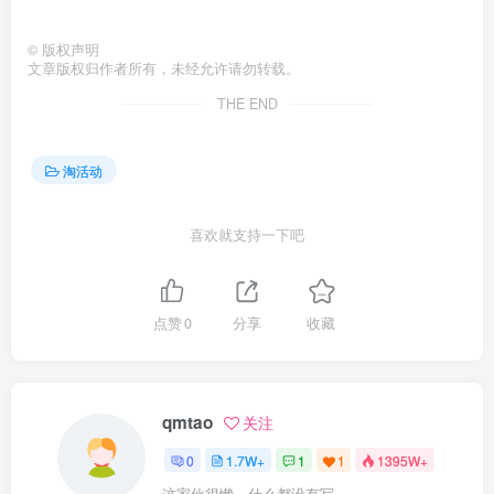
©
版权声明
文章版权归作者所有，未经允许请勿转载。
THE END
淘活动
喜欢就支持一下吧
点赞
0
分享
收藏
qmtao
关注
0
1.7W+
1
1
1395W+