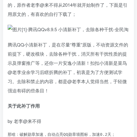
的，原作者老李@来不得从2014年就开始制作了，下面是引
用原文的，有喜欢的自行下载了；
腾讯QQ小清新补丁，是在尽量“尊重”原版，不动资源文件的
前提下，硬改模块，去除各种干扰，消灭所有干扰性质的提
示及弹窗推广等，还你一片安逸小清新！扣扣小清新是菜鸟
@老李业余学习后瞎折腾的补丁，初衷是为了方便测试学
习。去除和禁止的内容，都是@老李本人觉得当然，于轻微
强迫有碍的些条目！
关于此补丁作用
by 老李@来不得
那啥：破解勋章加速，自动点亮QQ勋章墙图标，加速0.2天；
