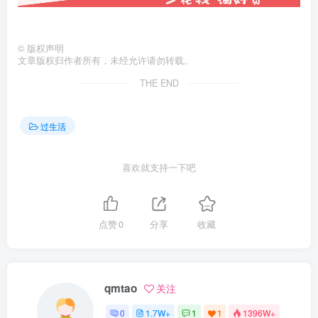
©
版权声明
文章版权归作者所有，未经允许请勿转载。
THE END
过生活
喜欢就支持一下吧
点赞
0
分享
收藏
qmtao
关注
0
1.7W+
1
1
1396W+