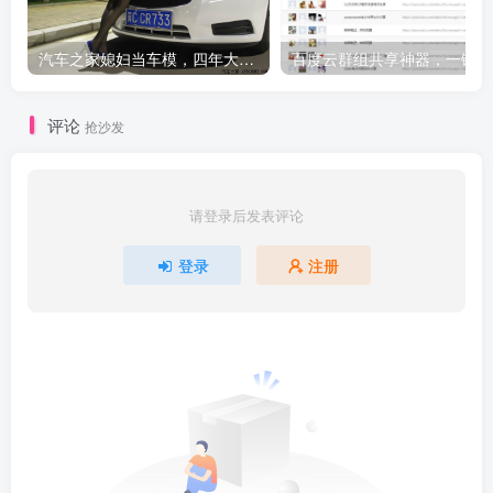
汽车之家媳妇当车模，四年大汇总，500多张媳妇图
百度云群组共享神器，一键加
评论
抢沙发
请登录后发表评论
登录
注册