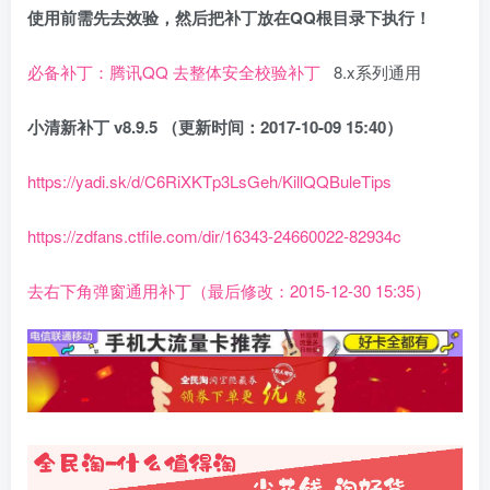
使用前需先去效验，然后把补丁放在QQ根目录下执行！
必备补丁：腾讯QQ 去整体安全校验补丁
8.x系列通用
小清新补丁 v8.9.5 （更新时间：2017-10-09 15:40）
https://yadi.sk/d/C6RiXKTp3LsGeh/KillQQBuleTips
https://zdfans.ctfile.com/dir/16343-24660022-82934c
去右下角弹窗通用补丁（最后修改：2015-12-30 15:35）