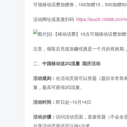
可领移动话费加赠券，100加赠15，500加赠5
活动网址或直接扫码​
https://touch.10086.cn/i/m
注意，领取后充值加赚优惠是一个月的有效期
二、
中国移动送2G流量 国庆活动
活动规则：
在活动页面可以答题（题目非常简单
量，最高可获得2G流量。
活动时间：
即日起~10月14日
活动步骤：
访问活动页面，直接答题（不会全选
分享活动页面还可以抽1次奖。