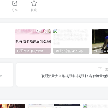
分享
收藏
联通网络 解除限速方法参考！畅享、畅玩、老白干等及其它地区自测了
网上分享的 41个vip解析接口 有需要的拿去~ 免费看全网VIP会员视频
下一
卡
联通流量大合集+秒到+非秒到！各种流量包