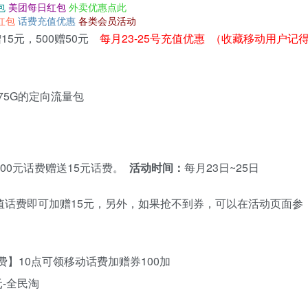
包
美团每日红包
外卖优惠点此
红包
话费充值优惠
各类会员活动
15元，500赠50元
每月23-25号充值优惠 （收藏移动用户记
75G的定向流量包
00元话费赠送15元话费。
活动时间：
每月23日~25日
值话费即可加赠15元，另外，如果抢不到券，可以在活动页面参