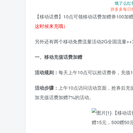
饿了么红
拼多多每日
【移动话费】10点可领移动话费加赠券100加赠
这时候来充哦）
另外还有两个移动免费流量活动2G全国流量++
一、移动充值话费加赠
活动规则：
每天上午10点可以抢话费券，充值1
活动步骤：
上午10点访问活动页面，抢券后充
加充值话费加赠7%的活动。