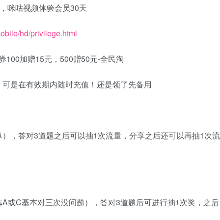
0，咪咕视频体验会员30天
obile/hd/privilege.html
，可是在有效期内随时充值！还是领了先备用
），答对3道题之后可以抽1次流量，分享之后还可以再抽1次流
A或C基本对三次没问题），答对3道题后可进行抽1次奖，之后