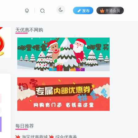
发布
开通会员
无优惠不网购
每日推荐
淘宝优惠商城
综合优惠券