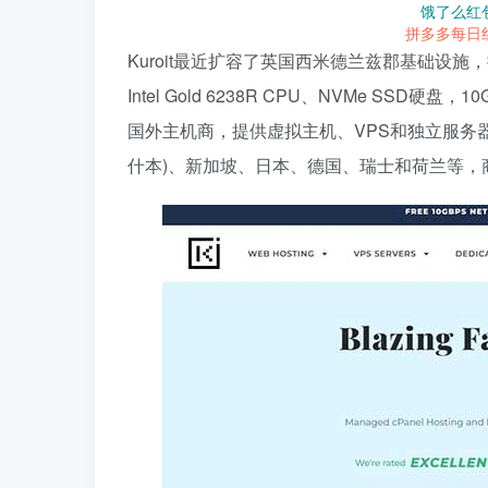
饿了么红
拼多多每日
Kuroit最近扩容了英国西米德兰兹郡基础设施，推出
Intel Gold 6238R CPU、NVMe SSD硬
国外主机商，提供虚拟主机、VPS和独立服务器
什本)、新加坡、日本、德国、瑞士和荷兰等，商