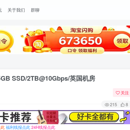
玩
关于我们
群聊
15GB SSD/2TB@10Gbps/英国机房
关注
215
8
点此
福利线报点此
24H线报点此