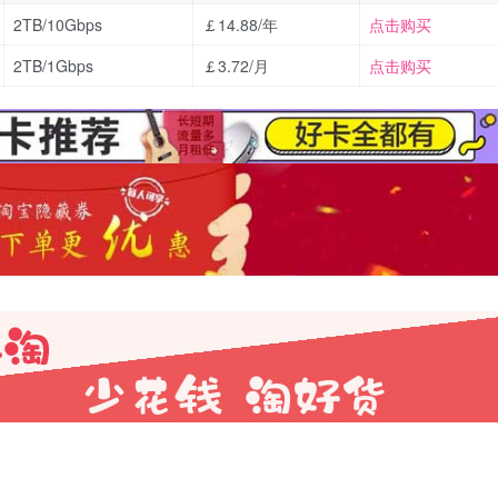
2TB/10Gbps
￡14.88/年
点击购买
2TB/1Gbps
￡3.72/月
点击购买