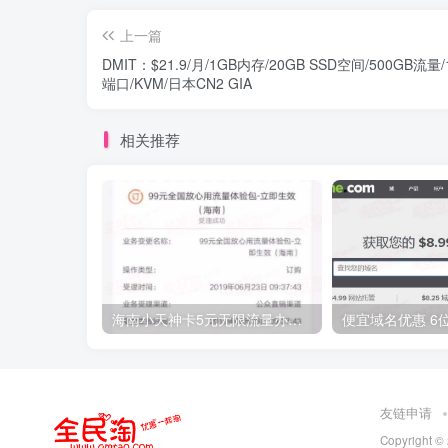
上一篇
DMIT：$21.9/月/1GB内存/20GB SSD空间/500GB流量/
端口/KVM/日本CN2 GIA
相关推荐
海南小天神卡5元无限流量办理的方法，5元流量不限量自行车来了
友链申请
Copyright ©