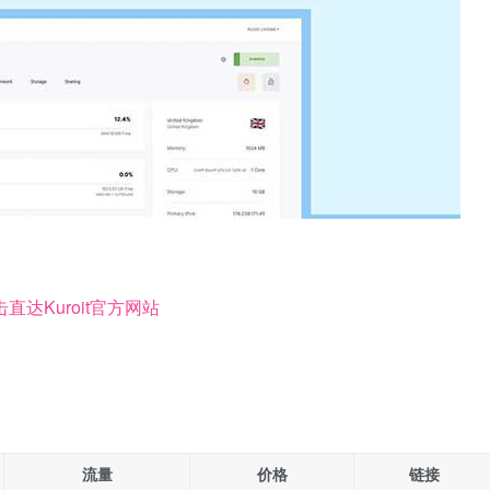
击直达Kuroit官方网站
流量
价格
链接