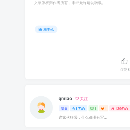
文章版权归作者所有，未经允许请勿转载。
淘主机
点赞
8
qmtao
关注
0
1.7W+
1
1
1396W+
这家伙很懒，什么都没有写...