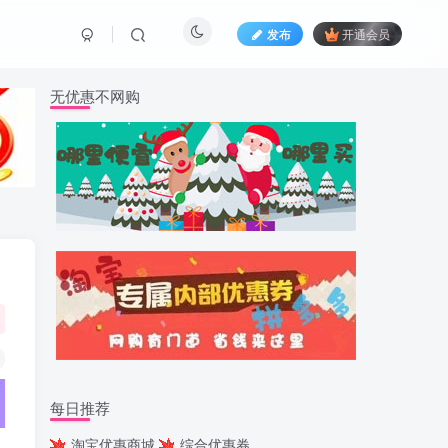
发布
开通会员
无优惠不网购
每日推荐
淘宝优惠商城
综合优惠券