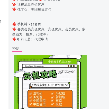
话费流量充值优惠
饿了么、美团每日红包
的
手机神卡好套餐
各类会员充值优惠（充值优惠、会员优惠、多
多助力、投票、代挂等）
号卡代理：
代理申请
赞助