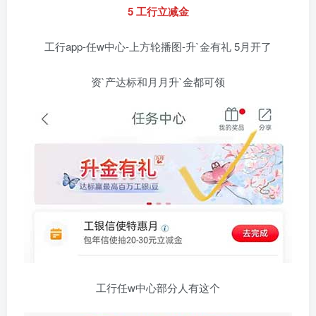
5 工行立减金
工行app-任w中心-上方轮播图-升`金有礼 5月开了
资`产达标和月月升`金都可领
工行任w中心部分人有这个