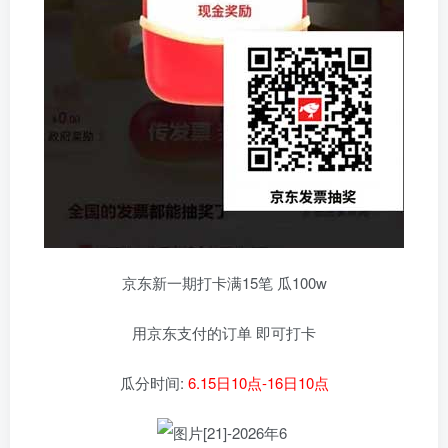
京东新一期打卡满15笔 瓜100w
用京东支付的订单 即可打卡
瓜分时间:
6.15日10点-16日10点