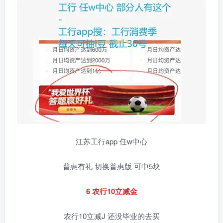
江苏工行app 任w中心
普惠有礼 切换普惠版 可中5块
6 农行10立减金
农行10立减J 还没毕业的去买