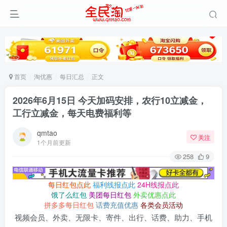
首页
淘优惠
每日汇总
正文
2026年6月15日 今天加码安排，农行10立减金，
工行立减金，每天电费福利等
qmtao
关注
1个月前更新
258
9
每日红包点此
福利线报点此
24H线报点此
饿了么红包
美团每日红包
外卖优惠点此
拼多多每日红包
话费充值优惠
各类会员活动
视频会员、外卖、无限卡、寄件、出行、话费、助力、手机