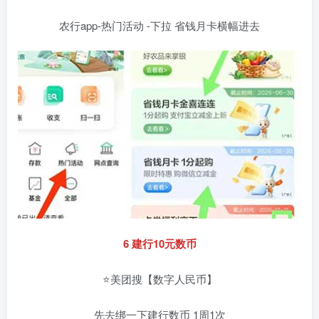
农行app-热门活动 -下拉 省钱月卡横幅进去
6 建行10元数币
⭐美团搜【数字人民币】
先去绑一下建行数币 1周1次