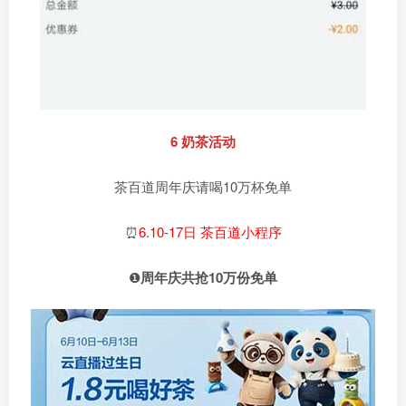
6 奶茶活动
茶百道周年庆请喝10万杯免单
⏰
6.10-17日 茶百道小程序
❶
周年庆共抢10万份免单