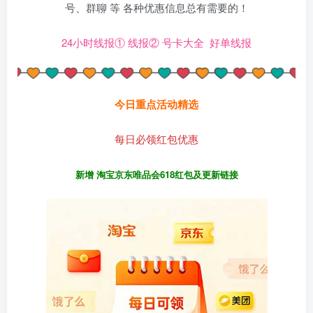
号、群聊 等 各种优惠信息总有需要的！
24小时线报①
线报②
号卡大全
好单线报
今日重点活动精选
每日必领红包优惠
新增 淘宝京东唯品会618红包及更新链接