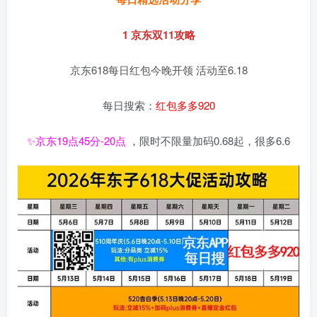
1 京东双11攻略
京东618每日红包今晚开领 活动至6.18
每日搜索：
红包多多920
✨京东19点45分-20点
，限时不限量加码0.68起，很多6.6