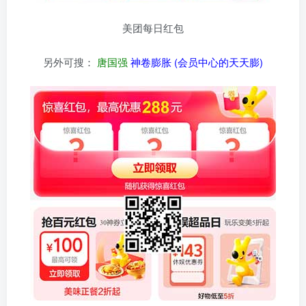
美团每日红包
另外可搜：
唐国强
神卷膨胀 (会员中心的天天膨)