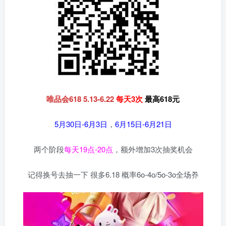
唯品会618 5.13-6.22
每天3次
最高618元
5月30日-6月3日
，
6月15日-6月21日
两个阶段
每天19点-20点
，额外增加3次抽奖机会
记得换号去抽一下 很多6.18 概率6o-4o/5o-3o全场奍