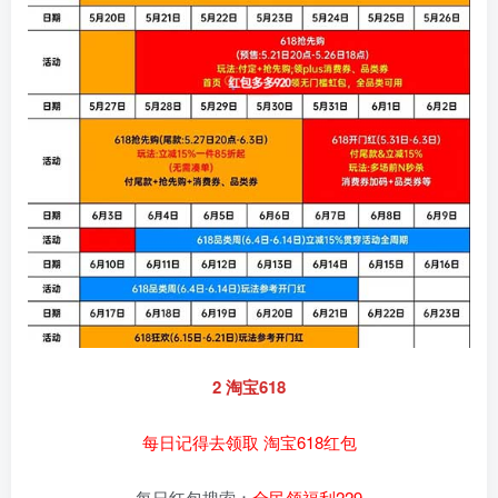
2 淘宝618
每日记得去领取 淘宝618红包
每日红包搜索：
全民领福利229