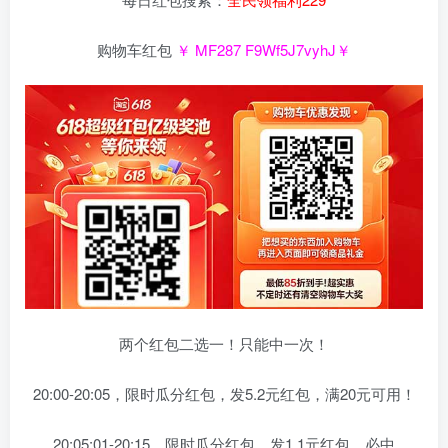
购物车红包
￥ MF287 F9Wf5J7vyhJ￥
两个红包二选一！只能中一次！
20:00-20:05，限时瓜分红包，发5.2元红包，满20元可用！
20:05:01-20:15，限时瓜分红包，发1.1元红包，必中