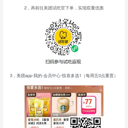
2，再前往美团试吃官下单，实现双重优惠
3，美团app-我的-会员中心-惊喜多选1（每周五0点重置）