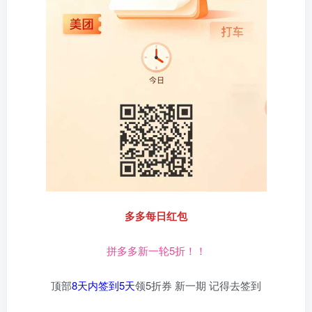
多多每日红包
拼多多新一轮5折！！
顶部
8天内签到5天
领5折券 新一期 记得去签到