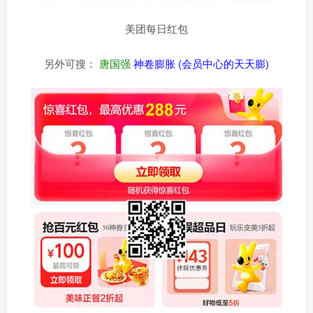
美团每日红包
另外可搜：
唐国强
神卷膨胀 (会员中心的天天膨)