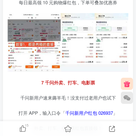
每日最高领 10 元购物爆红包，下单可叠加优惠券
7 千问外卖、打车、电影票
千问新用户速来薅羊毛！没支付过老用户也试下
打开 APP，输入口令「
千问新用户红包 026937
」
15
外卖、打车、电影票红包直接领！