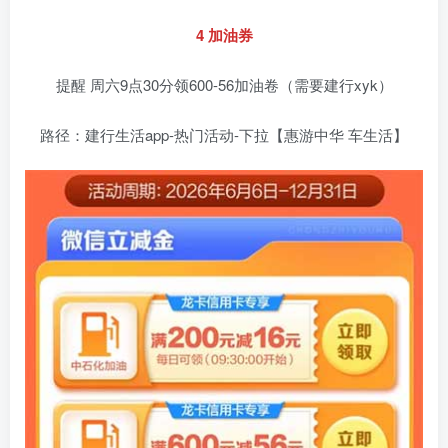
4 加油券
提醒 周六9点30分领600-56加油卷（需要建行xyk）
路径：建行生活app-热门活动-下拉【惠游中华 车生活】