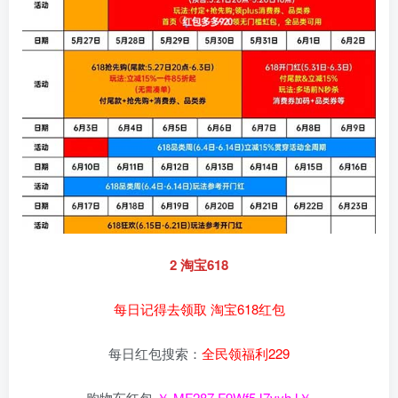
2 淘宝618
每日记得去领取 淘宝618红包
每日红包搜索：
全民领福利229
购物车红包
￥ MF287 F9Wf5J7vyhJ￥