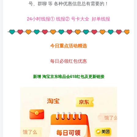
号、群聊 等 各种优惠信息总有需要的！
24小时线报①
线报②
号卡大全
好单线报
今日重点活动精选
每日必领红包优惠
新增 淘宝京东唯品会618红包及更新链接