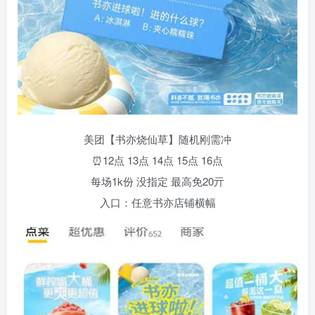
美团【书亦烧仙草】随机刚需冲
⏰12点 13点 14点 15点 16点
每场1k份 没指定 最高免20亓
入口：任意书亦店铺横幅