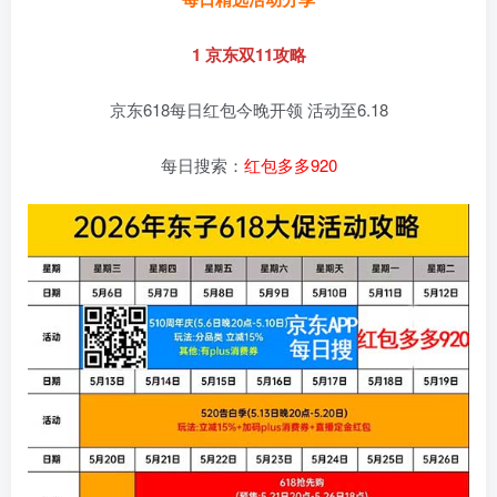
1 京东双11攻略
京东618每日红包今晚开领 活动至6.18
每日搜索：
红包多多920