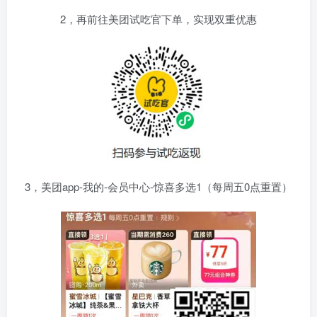
2，再前往美团试吃官下单，实现双重优惠
3，美团app-我的-会员中心-惊喜多选1（每周五0点重置）