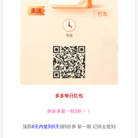
多多每日红包
拼多多新一轮5折！！
顶部
8天内签到5天
领5折券 新一期 记得去签到