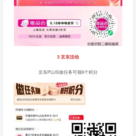
3 京东活动
京东PLUS做任务可领6个积分