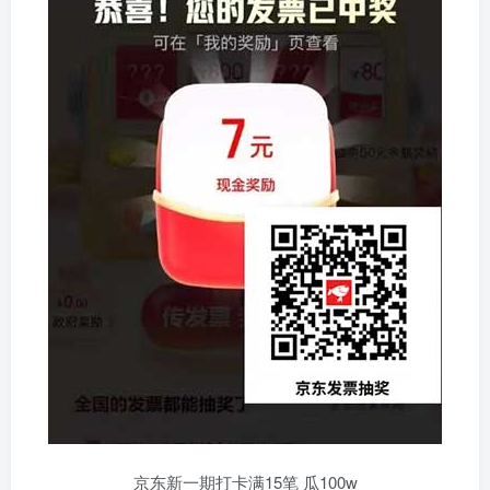
京东新一期打卡满15笔 瓜100w