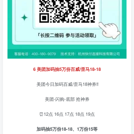
6 美团加码抽5万份百威/歪马18-18
美团今日加码百威/歪马18神券‼️
美团-闪购-底部 抢神券
⏰12点 16点 17点 18点 19点
加码抽5万份18-18、1万份15等