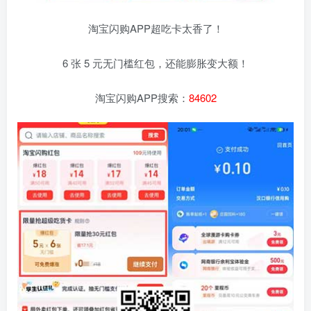
淘宝闪购APP超吃卡太香了！
6 张 5 元无门槛红包，还能膨胀变大额！
淘宝闪购APP搜索：
84602