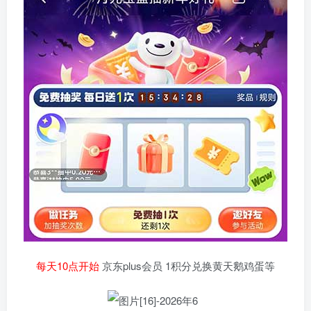
每天10点开始
京东plus会员 1积分兑换黄天鹅鸡蛋等