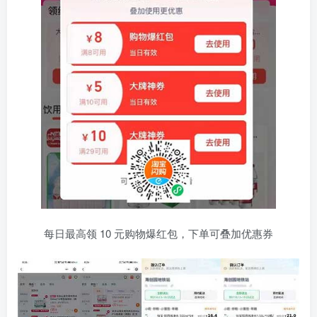
每日最高领 10 元购物爆红包，下单可叠加优惠券