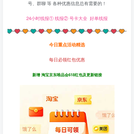
号、群聊 等 各种优惠信息总有需要的！
24小时线报①
线报②
号卡大全
好单线报
今日重点活动精选
每日必领红包优惠
新增 淘宝京东唯品会618红包及更新链接