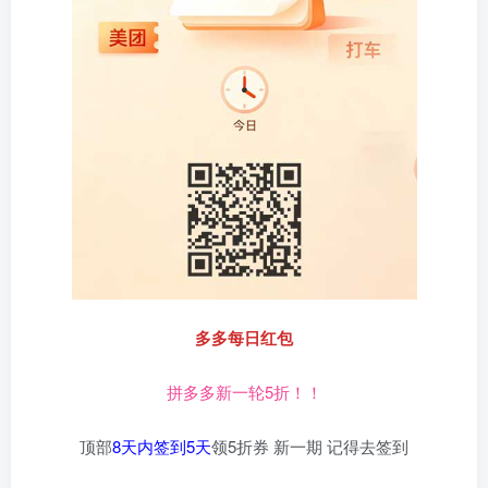
多多每日红包
拼多多新一轮5折！！
顶部
8天内签到5天
领5折券 新一期 记得去签到