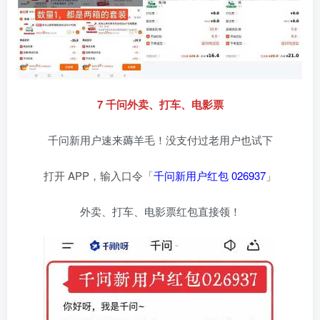
7 千问外卖、打车、电影票
千问新用户速来薅羊毛！没支付过老用户也试下
打开 APP，输入口令「
千问新用户红包 026937
」
外卖、打车、电影票红包直接领！