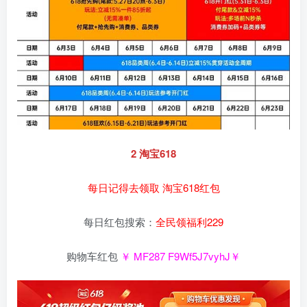
2 淘宝618
每日记得去领取 淘宝618红包
每日红包搜索：
全民领福利229
购物车红包
￥ MF287 F9Wf5J7vyhJ￥