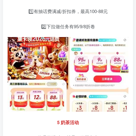
1️⃣有抽话费满减/折扣券，最高100-88元
2️⃣下拉做任务有95/9/8折卷
5 奶茶活动