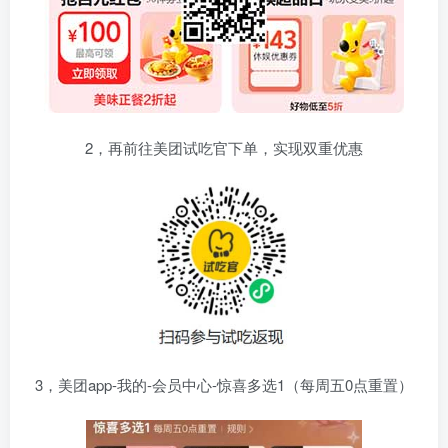
2，再前往美团试吃官下单，实现双重优惠
3，美团app-我的-会员中心-惊喜多选1（每周五0点重置）