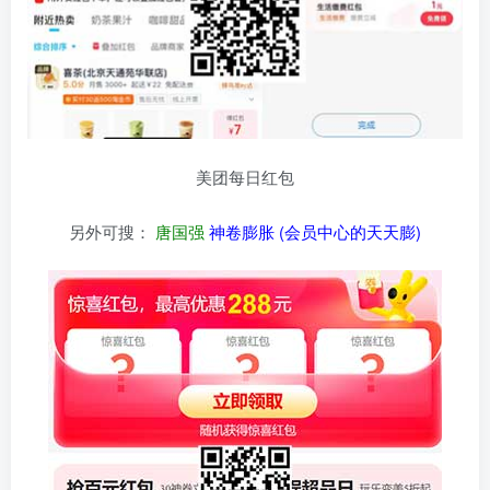
美团每日红包
另外可搜：
唐国强
神卷膨胀 (会员中心的天天膨)