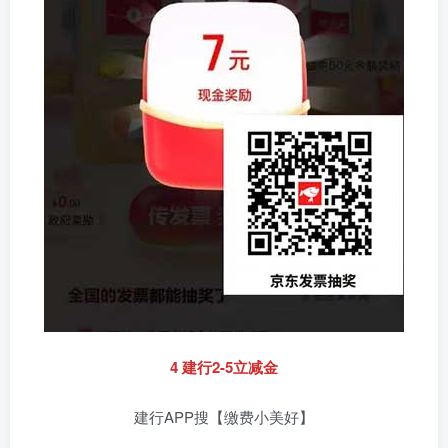
4 建行2-5立减金
建行APP搜【缴费小美好】